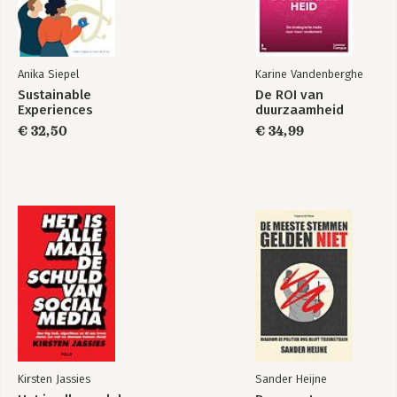
Bekijk alle boeken
Anika Siepel
Karine Vandenberghe
Sustainable
De ROI van
Experiences
duurzaamheid
€ 32,50
€ 34,99
Kirsten Jassies
Sander Heijne