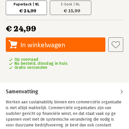
Paperback | NL
E-book | NL
€ 24,99
€ 15,99
€ 24,99
In winkelwagen
Op voorraad
Nu besteld, dinsdag in huis
Gratis verzonden
Samenvatting
Werken aan sustainability binnen een commerciële organisatie
is niet altijd makkelijk. Commerciële organisaties zijn van
oudsher gericht op financiële winst, en dat staat vaak op ge
spannen voet met de systemische verandering die nodig is
voor duurzame bedrijfsvoering. Je bent dan ook constant