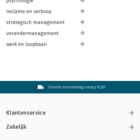
psychologie
reclame en verkoop
strategisch management
verandermanagement
werk en loopbaan
Gratis verzending vanaf €20
Klantenservice
Zakelijk