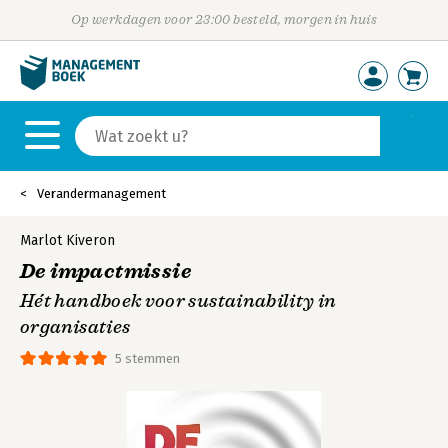
Op werkdagen voor 23:00 besteld, morgen in huis
Verandermanagement
Marlot Kiveron
De impactmissie
Hét handboek voor sustainability in
organisaties
5 stemmen