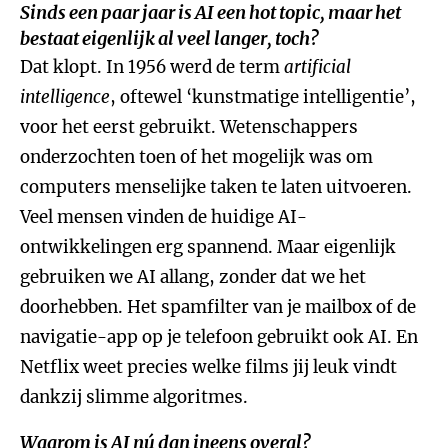
Sinds een paar jaar is AI een
hot topic
, maar het
bestaat eigenlijk al veel langer, toch?
Dat klopt. In 1956 werd de term
artificial
intelligence
, oftewel ‘kunstmatige intelligentie’,
voor het eerst gebruikt. Wetenschappers
onderzochten toen of het mogelijk was om
computers menselijke taken te laten uitvoeren.
Veel mensen vinden de huidige AI-
ontwikkelingen erg spannend. Maar eigenlijk
gebruiken we AI allang, zonder dat we het
doorhebben. Het spamfilter van je mailbox of de
navigatie-app op je telefoon gebruikt ook AI. En
Netflix weet precies welke films jij leuk vindt
dankzij slimme algoritmes.
Waarom is AI nú dan ineens overal?