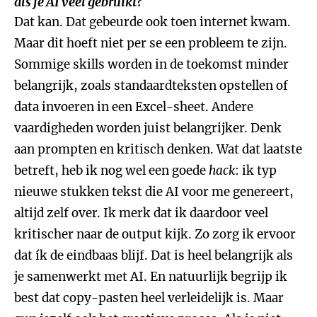
als je AI veel gebruikt?
Dat kan. Dat gebeurde ook toen internet kwam.
Maar dit hoeft niet per se een probleem te zijn.
Sommige skills worden in de toekomst minder
belangrijk, zoals standaardteksten opstellen of
data invoeren in een Excel-sheet. Andere
vaardigheden worden juist belangrijker. Denk
aan prompten en kritisch denken. Wat dat laatste
betreft, heb ik nog wel een goede
hack
: ik typ
nieuwe stukken tekst die AI voor me genereert,
altijd zelf over. Ik merk dat ik daardoor veel
kritischer naar de output kijk. Zo zorg ik ervoor
dat ík de eindbaas blijf. Dat is heel belangrijk als
je samenwerkt met AI. En natuurlijk begrijp ik
best dat copy-pasten heel verleidelijk is. Maar