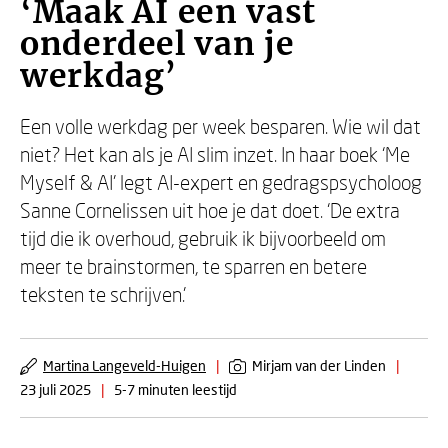
‘Maak AI een vast
onderdeel van je
werkdag’
Een volle werkdag per week besparen. Wie wil dat
niet? Het kan als je AI slim inzet. In haar boek ‘Me
Myself & AI’ legt AI-expert en gedragspsycholoog
Sanne Cornelissen uit hoe je dat doet. ‘De extra
tijd die ik overhoud, gebruik ik bijvoorbeeld om
meer te brainstormen, te sparren en betere
teksten te schrijven.’
Martina Langeveld-Huigen
|
Mirjam van der Linden
|
23 juli 2025
|
5-7 minuten leestijd