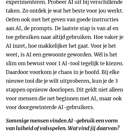
experimenteren. Probeer AI uit bij verschillende
taken. Zo ontdek je wat het beste voor jou werkt.
Oefen ook met het geven van goede instructies
aan AI, de prompts. De laatste stap is van af en
toe gebruiken naar altijd gebruiken. Hoe vaker je
AI inzet, hoe makkelijker het gaat. Voor je het
weet, is AI een gewoonte geworden. Wél is het
slim om bewust voor 1 AI-tool tegelijk te kiezen.
Daardoor voorkom je chaos in je hoofd. Bij elke
nieuwe tool die je wilt uitproberen, kun je de 3
stappen opnieuw doorlopen. Dit geldt niet alleen
voor mensen die net beginnen met AI, maar ook
voor doorgewinterde AI-gebruikers.
Sommige mensen vinden AI-gebruik een vorm
van luiheid of valsspelen. Wat vind jij daarvan?