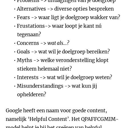
Problems -> uitdagingen van je doelgroep
Alternatives -> diverse opties bespreken
Fears -> waar ligt je doelgroep wakker van?
Frustations-> waar loopt je kant nú
tegenaan?
Concerns ->
wat als…?
Goals -> wat wil je doelgroep bereiken?
Myths -> welke veronderstelling klopt
stiekem helemaal niet?
Interests -> wat wil je doelgroep weten?
Misunderstandings -> wat kun jij
ophelderen?
Google heeft een naam voor goede content,
namelijk ‘Helpful Content’. Het QPAFFCGMIM-
model helpt je bij het creëren van helpful