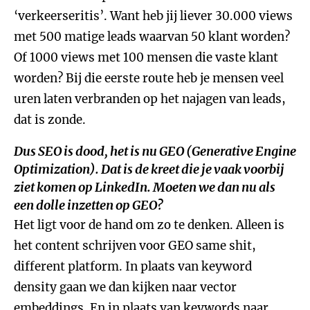
‘verkeerseritis’. Want heb jij liever 30.000 views
met 500 matige leads waarvan 50 klant worden?
Of 1000 views met 100 mensen die vaste klant
worden? Bij die eerste route heb je mensen veel
uren laten verbranden op het najagen van leads,
dat is zonde.
Dus SEO is dood, het is nu GEO (Generative Engine
Optimization). Dat is de kreet die je vaak voorbij
ziet komen op LinkedIn. Moeten we dan nu als
een dolle inzetten op GEO?
Het ligt voor de hand om zo te denken. Alleen is
het content schrijven voor GEO same shit,
different platform. In plaats van keyword
density gaan we dan kijken naar vector
embeddings. En in plaats van keywords naar