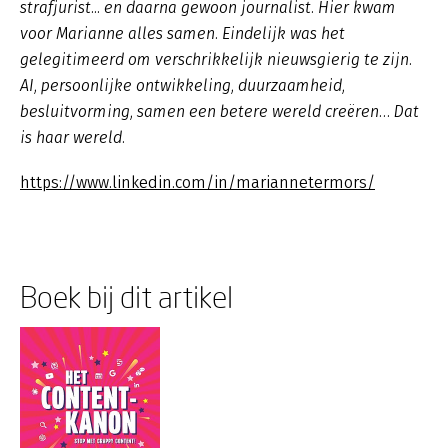
strafjurist... en daarna gewoon journalist. Hier kwam
voor Marianne alles samen. Eindelijk was het
gelegitimeerd om verschrikkelijk nieuwsgierig te zijn.
AI, persoonlijke ontwikkeling, duurzaamheid,
besluitvorming, samen een betere wereld creëren… Dat
is haar wereld.
https://www.linkedin.com/in/mariannetermors/
Boek bij dit artikel