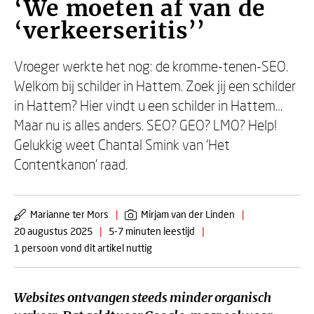
‘We moeten af van de
‘verkeerseritis’’
Vroeger werkte het nog: de kromme-tenen-SEO.
Welkom bij schilder in Hattem. Zoek jij een schilder
in Hattem? Hier vindt u een schilder in Hattem…
Maar nu is alles anders. SEO? GEO? LMO? Help!
Gelukkig weet Chantal Smink van ‘Het
Contentkanon’ raad.
Marianne ter Mors
|
Mirjam van der Linden
|
20 augustus 2025
|
5-7 minuten leestijd
|
1 persoon vond dit artikel nuttig
Websites ontvangen steeds minder organisch