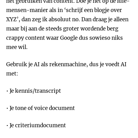
het gebruiken van content. Doe je het op de luie-
mensen-manier als in ‘schrijf een blogje over
XYZ’, dan zeg ik absoluut no. Dan draag je alleen
maar bij aan de steeds groter wordende berg
crappy content waar Google dus sowieso niks
mee wil.
Gebruik je AI als rekenmachine, dus je voedt AI
met:
• Je kennis/transcript
• Je tone of voice document
• Je criteriumdocument