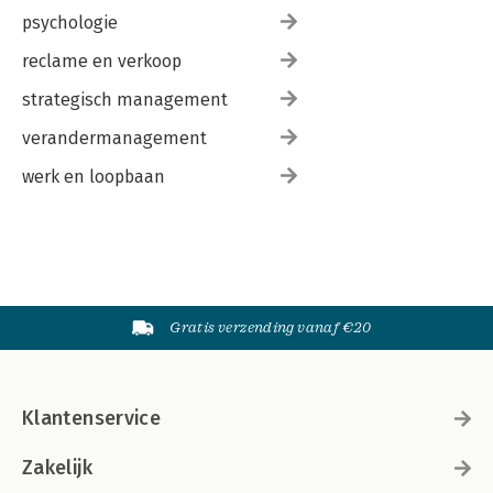
psychologie
reclame en verkoop
strategisch management
verandermanagement
werk en loopbaan
Gratis verzending vanaf €20
Klantenservice
Zakelijk