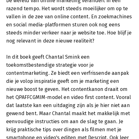
De wereld van online marketing verandert in een
razend tempo. Het wordt steeds moeilijker om op te
vallen in de zee van online content. En zoekmachines
en social media-platformen sturen ook nog eens
steeds minder verkeer naar je website toe. Hoe blijf je
nog relevant in deze nieuwe realiteit?
In dit boek geeft Chantal Smink een
toekomstbestendige strategie voor je
contentmarketing. Ze biedt een verfrissende aanpak
die je volop inspiratie geeft om je marketing een
nieuwe boost te geven. Het contentkanon draait om
het QPAFFCGMIM-model en video first content. Vooral
dat laatste kan een uitdaging zijn als je hier niet aan
gewend bent. Maar Chantal maakt het makkelijk met
eenvoudige instructies om aan de slag te gaan. Je
krijg praktische tips over dingen als filmen met je
smartphone en video's editen met Descript. Ook leer