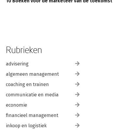
10 Boeken voor de marketeer van de toekomst
Rubrieken
advisering
algemeen management
coaching en trainen
communicatie en media
economie
financieel management
inkoop en logistiek