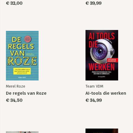
€ 32,00
€ 39,99
Merel Roze
Team VDM
De regels van Roze
AI-tools die werken
€ 34,50
€ 34,99