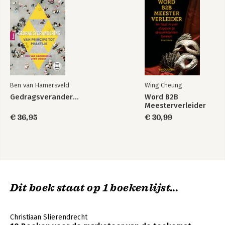
Ben van Hamersveld
Wing Cheung
Gedragsverandering
Word B2B
Meesterverleider
€ 36,95
€ 30,99
Dit boek staat op 1 boekenlijst...
Christiaan Slierendrecht