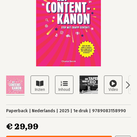
Paperback
Nederlands
2025
1e druk
9789083158990
€ 29,99