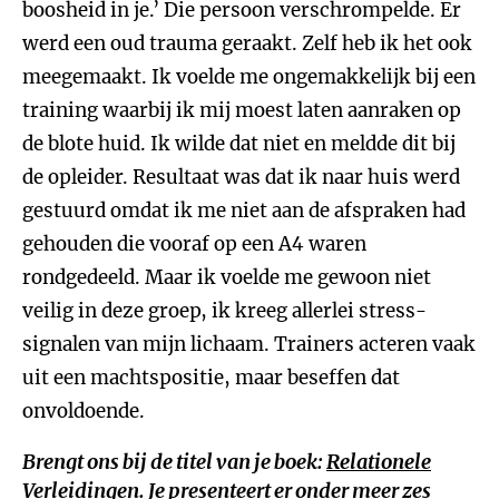
boosheid in je.’ Die persoon verschrompelde. Er
werd een oud trauma geraakt. Zelf heb ik het ook
meegemaakt. Ik voelde me ongemakkelijk bij een
training waarbij ik mij moest laten aanraken op
de blote huid. Ik wilde dat niet en meldde dit bij
de opleider. Resultaat was dat ik naar huis werd
gestuurd omdat ik me niet aan de afspraken had
gehouden die vooraf op een A4 waren
rondgedeeld. Maar ik voelde me gewoon niet
veilig in deze groep, ik kreeg allerlei stress-
signalen van mijn lichaam. Trainers acteren vaak
uit een machtspositie, maar beseffen dat
onvoldoende.
Brengt ons bij de titel van je boek:
Relationele
Verleidingen
. Je presenteert er onder meer zes