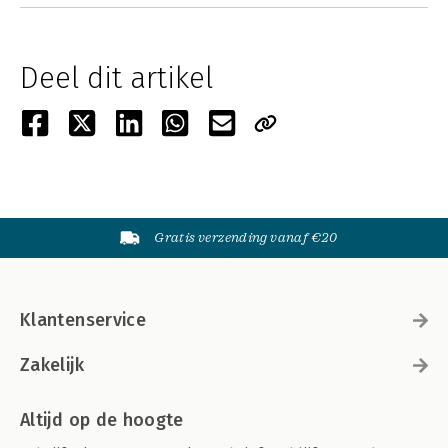
Deel dit artikel
Gratis verzending vanaf €20
Klantenservice
Zakelijk
Altijd op de hoogte