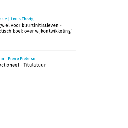
sie | Louis Thörig
gwiel voor buurtinitiatieven -
ktisch boek over wijkontwikkeling’
n | Pierre Pieterse
ctioneel - Titulatuur