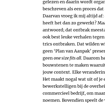
gelezen en daarin wordt orga
beschreven als een proces dat 
Daarvan vroeg ik mij altijd af:
heeft het dan zo gewerkt? Maa
antwoord; dat ontbrak meesta
ook best leuke verhalen tegen 
trics ontbraken. Dat wilden w
geen ‘Plan van Aanpak’ prese
geen
one size fits all
. Daarom h
bouwstenen te maken waaruit 
jouw context. Elke veranderin
Het maakt nogal wat uit of je
bewerkstelligen bij de overhei
commercieel bedrijf, om maar 
noemen. Bovendien speelt de 