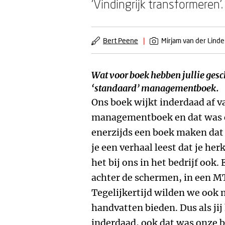
‘Vindingrijk transformeren’
Bert Peene
|
Mirjam van der Lind
Wat voor boek hebben jullie gesch
‘standaard’ managementboek.
Ons boek wijkt inderdaad af v
managementboek en dat was o
enerzijds een boek maken dat
je een verhaal leest dat je he
het bij ons in het bedrijf ook
achter de schermen, in een M
Tegelijkertijd wilden we ook
handvatten bieden. Dus als jij 
inderdaad, ook dat was onze 