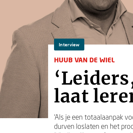
Interview
HUUB VAN DE WIEL
‘Leiders
laat lere
‘Als je een totaalaanpak v
durven loslaten en het pro