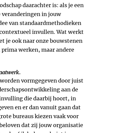
odschap daarachter is: als je een
e veranderingen in jouw
 idee van standaardmethodieken
 contextueel invullen. Wat werkt
oet je ook naar onze bouwstenen
ou prima werken, maar andere
maatwerk.
 worden vormgegeven door juist
eiderschapsontwikkeling aan de
invulling die daarbij hoort, in
geven en er dan vanuit gaan dat
rote bureaus kiezen vaak voor
beloven dat zij jouw organisatie