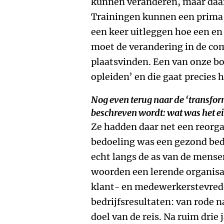
kunnen veranderen, maar daar 
Trainingen kunnen een prima
een keer uitleggen hoe een en
moet de verandering in de co
plaatsvinden. Een van onze b
opleiden’ en die gaat precies h
Nog even terug naar de ‘transform
beschreven wordt: wat was het ei
Ze hadden daar net een reorga
bedoeling was een gezond bed
echt langs de as van de mens
woorden een lerende organis
klant- en medewerkerstevred
bedrijfsresultaten: van rode n
doel van de reis. Na ruim drie