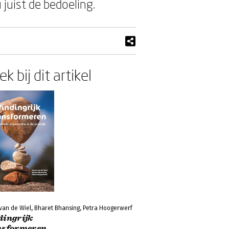
 juist de bedoeling.
k bij dit artikel
van de Wiel, Bharet Bhansing, Petra Hoogerwerf
dingrijk
nsformeren