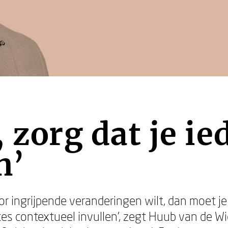
, zorg dat je i
n’
oor ingrijpende veranderingen wilt, dan moet
ces contextueel invullen’, zegt Huub van de Wi