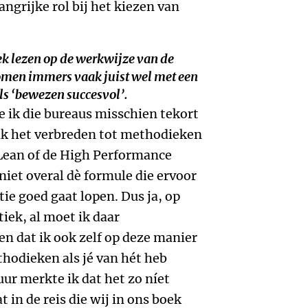
angrijke rol bij het kiezen van
iek lezen op de werkwijze van de
men immers vaak juist wel met een
ls ‘bewezen succesvol’.
doe ik die bureaus misschien tekort
 ik het verbreden tot methodieken
 Lean of de High Performance
 niet overal dè formule die ervoor
tie goed gaat lopen. Dus ja, op
tiek, al moet ik daar
en dat ik ook zelf op deze manier
hodieken als jé van hét heb
ur merkte ik dat het zo níet
in de reis die wij in ons boek