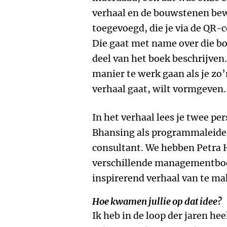
verhaal en de bouwstenen bew
toegevoegd, die je via de QR-c
Die gaat met name over die b
deel van het boek beschrijven. 
manier te werk gaan als je zo
verhaal gaat, wilt vormgeven.
In het verhaal lees je twee pe
Bhansing als programmaleider
consultant. We hebben Petra 
verschillende managementboe
inspirerend verhaal van te ma
Hoe kwamen jullie op dat idee?
Ik heb in de loop der jaren 