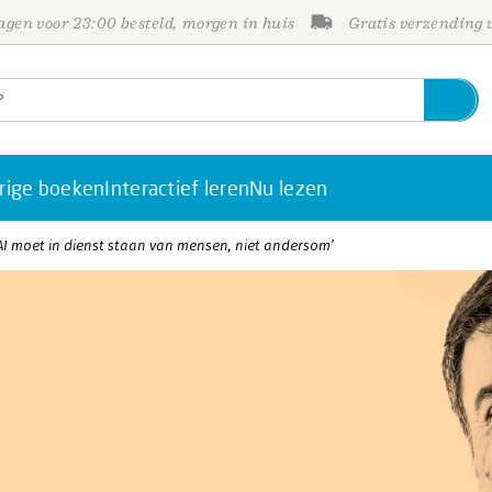
gen voor 23:00 besteld, morgen in huis
Gratis verzending
rige boeken
Interactief leren
Nu lezen
‘AI moet in dienst staan van mensen, niet andersom’