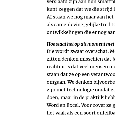
verslaafd zijn aan hun smartp
kunt zeggen dat we die strijd
AI staan we nog maar aan het b
als samenleving gelijke tred 
ontwikkelingen die er nog aa
Hoe staat het op dit moment met
Die wordt zwaar overschat. Me
zitten denken misschien dat
i
realiteit is dat veel mensen nie
staan dat ze op een verantwo
omgaan. We denken bijvoorbee
zijn met technologie omdat z
doen, maar in de praktijk heb
Word en Excel. Voor zover ze 
het vaak als een soort onfeil