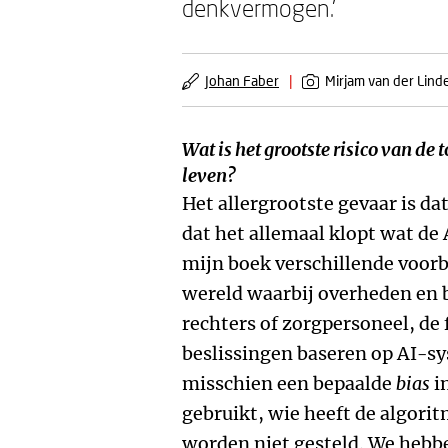
denkvermogen.’
Johan Faber
|
Mirjam van der Lind
Wat is het grootste risico van de 
leven?
Het allergrootste gevaar is d
dat het allemaal klopt wat de
mijn boek verschillende voorb
wereld waarbij overheden en 
rechters of zorgpersoneel, de
beslissingen baseren op AI-sy
misschien een bepaalde
bias
in
gebruikt, wie heeft de algori
worden niet gesteld. We hebb