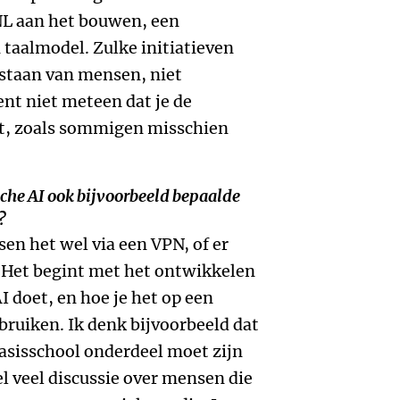
NL aan het bouwen, een
 taalmodel. Zulke initiatieven
t staan van mensen, niet
nt niet meteen dat je de
t, zoals sommigen misschien
sche AI ook bijvoorbeeld bepaalde
?
n het wel via een VPN, of er
 Het begint met het ontwikkelen
 doet, en hoe je het op een
ruiken. Ik denk bijvoorbeeld dat
basisschool onderdeel moet zijn
el veel discussie over mensen die