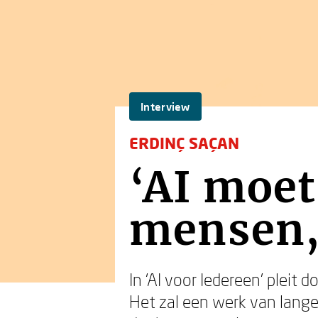
Interview
ERDINÇ SAÇAN
‘AI moet
mensen,
In ‘AI voor Iedereen’ pleit
Het zal een werk van lange 