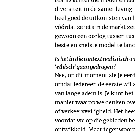
diversiteit in de samenleving
heel goed de uitkomsten van
vóórdat ze iets in de markt z
gewoon een oorlog tussen tus
beste en snelste model te lanc
Is het in die context realistisch
‘ethisch’ gaan gedragen?
Nee, op dit moment zie je ee
omdat iedereen de eerste wil z
van lange adem is. Je kunt he
manier waarop we denken over
of verkeersveiligheid. Het hee
voordat we op die gebieden b
ontwikkeld. Maar tegenwoordi