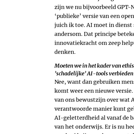
zijn we nu bijvoorbeeld GPT-
‘publieke’ versie van een open
juich ik toe. AI moet in diens
andersom. Dat principe beteke
innovatiekracht om zeep help
denken.
Moeten we in het kader van ethi
’schadelijke’ AI-tools verbieden
Nee, want dan gebruiken mense
komt weer een nieuwe versie.
van ons bewustzijn over wat AI
verantwoorde manier kunt geb
AI-geletterdheid al vanaf de 
van het onderwijs. Er is nu he