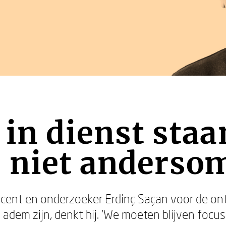
 in dienst staa
 niet anderso
 docent en onderzoeker Erdinç Saçan voor de ont
adem zijn, denkt hij. ‘We moeten blijven focus