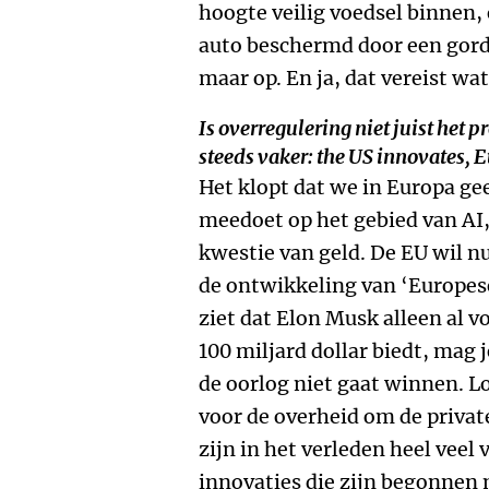
hoogte veilig voedsel binnen,
auto beschermd door een gord
maar op. En ja, dat vereist wa
Is overregulering niet juist het 
steeds vaker: the US innovates, 
Het klopt dat we in Europa gee
meedoet op het gebied van AI,
kwestie van geld. De EU wil nu
de ontwikkeling van ‘Europese’ 
ziet dat Elon Musk alleen al 
100 miljard dollar biedt, mag 
de oorlog niet gaat winnen. Lo
voor de overheid om de privat
zijn in het verleden heel veel
innovaties die zijn begonnen 