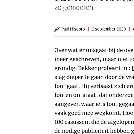
zo gemoeten!
Paul Misdorp
|
9 september 2020
|
Over wat er misgaat bij de over
meer geschreven, maar niet zo
grondig. Bekker probeert in :
slag dieper te gaan door de vr
fout gaat. Hij verbaast zich e
fouten ontstaat, dat onderzo
aangeven waar iets fout gegaan
vaak goed mee wegkomt. Hoe k
100 casussen, die de afgelope
de nodige publiciteit hebben