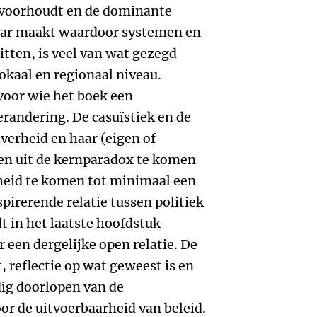
l voorhoudt en de dominante
ar maakt waardoor systemen en
tten, is veel van wat gezegd
okaal en regionaal niveau.
voor wie het boek een
erandering. De casuïstiek en de
verheid en haar (eigen of
en uit de kernparadox te komen
gheid te komen tot minimaal een
irerende relatie tussen politiek
t in het laatste hoofdstuk
 een dergelijke open relatie. De
t, reflectie op wat geweest is en
ig doorlopen van de
or de uitvoerbaarheid van beleid.