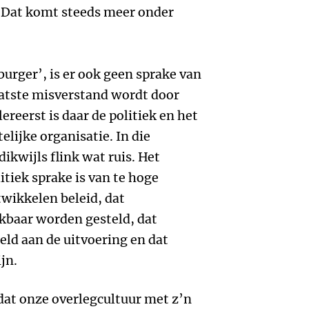
. Dat komt steeds meer onder
burger’, is er ook geen sprake van
aatste misverstand wordt door
reerst is daar de politiek en het
lijke organisatie. In die
 dikwijls flink wat ruis. Het
litiek sprake is van te hoge
wikkelen beleid, dat
baar worden gesteld, dat
eld aan de uitvoering en dat
jn.
dat onze overlegcultuur met z’n