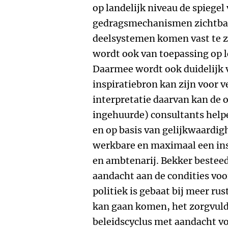
op landelijk niveau de spiege
gedragsmechanismen zichtba
deelsystemen komen vast te zi
wordt ook van toepassing op l
Daarmee wordt ook duidelijk 
inspiratiebron kan zijn voor v
interpretatie daarvan kan de o
ingehuurde) consultants help
en op basis van gelijkwaardi
werkbare en maximaal een insp
en ambtenarij. Bekker besteed
aandacht aan de condities voor
politiek is gebaat bij meer rus
kan gaan komen, het zorgvuld
beleidscyclus met aandacht vo