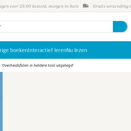
gen voor 23:00 besteld, morgen in huis
Gratis verzending
rige boeken
Interactief leren
Nu lezen
 'Overheidsfalen in heldere taal uitgelegd'