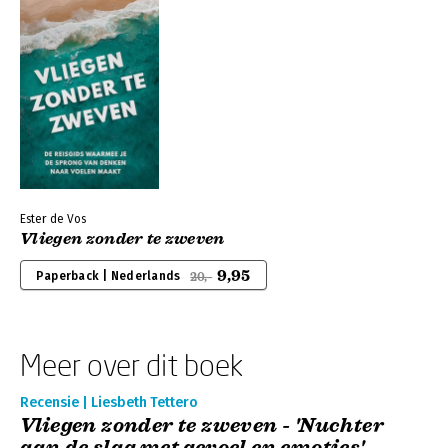
Ester de Vos
Vliegen zonder te zweven
9,95
Paperback | Nederlands
20,-
Meer over dit boek
Recensie | Liesbeth Tettero
Vliegen zonder te zweven - 'Nuchter
aan de slag met gevoel en emoties'