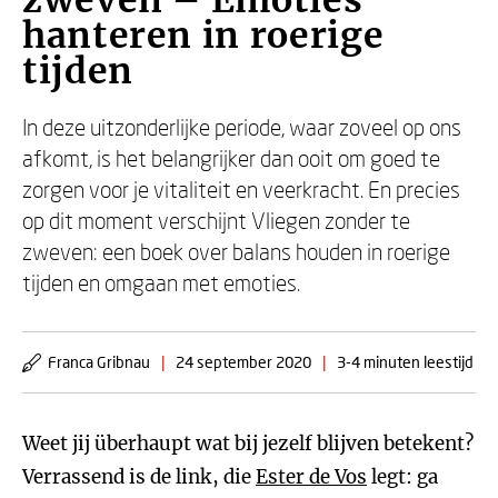
zweven – Emoties
hanteren in roerige
tijden
In deze uitzonderlijke periode, waar zoveel op ons
afkomt, is het belangrijker dan ooit om goed te
zorgen voor je vitaliteit en veerkracht. En precies
op dit moment verschijnt Vliegen zonder te
zweven: een boek over balans houden in roerige
tijden en omgaan met emoties.
Franca Gribnau
|
24 september 2020
|
3-4 minuten leestijd
Weet jij überhaupt wat bij jezelf blijven betekent?
Verrassend is de link, die
Ester de Vos
legt: ga