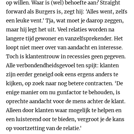
op willen. Waar is (wel) behoefte aan? Straight
forward als Burgers is, zegt hij: ‘Alles went, zelfs
een leuke vent.' Tja, wat moet je daarop zeggen,
maar hij legt het uit. Veel relaties worden na
langere tijd gewoner en vanzelfsprekender. Het
loopt niet meer over van aandacht en interesse.
Toch is klantentrouw in recessies geen gegeven.
Alle verbondendheidsgevoel ten spijt: klanten
zijn eerder geneigd ook eens ergens anders te
kijken, op zoek naar nog betere contracten. ‘De
enige manier om nu gunfactor te behouden, is
oprechte aandacht voor de mens achter de klant.
Alleen door klanten waar mogelijk te helpen en
een luisterend oor te bieden, vergroot je de kans
op voortzetting van de relatie.'