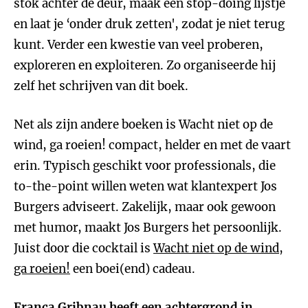
stok achter de deur, maak een stop-doing lijstje
en laat je ‘onder druk zetten', zodat je niet terug
kunt. Verder een kwestie van veel proberen,
exploreren en exploiteren. Zo organiseerde hij
zelf het schrijven van dit boek.
Net als zijn andere boeken is Wacht niet op de
wind, ga roeien! compact, helder en met de vaart
erin. Typisch geschikt voor professionals, die
to-the-point willen weten wat klantexpert Jos
Burgers adviseert. Zakelijk, maar ook gewoon
met humor, maakt Jos Burgers het persoonlijk.
Juist door die cocktail is
Wacht niet op de wind,
ga roeien!
een boei(end) cadeau.
Franca Gribnau
heeft een achtergrond in