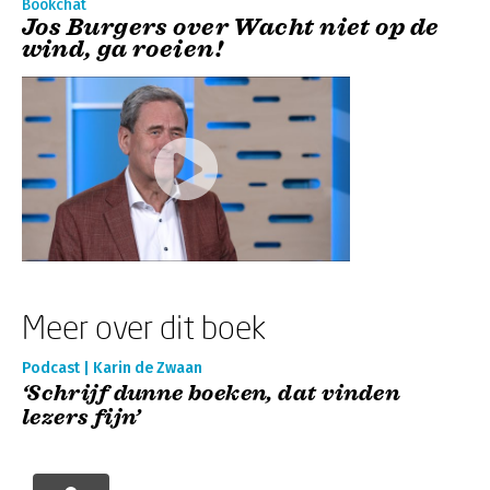
Bookchat
Jos Burgers over Wacht niet op de
wind, ga roeien!
Meer over dit boek
Podcast | Karin de Zwaan
‘Schrijf dunne boeken, dat vinden
lezers fijn’