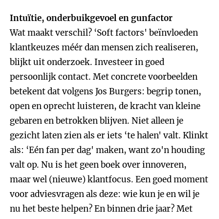
Intuïtie, onderbuikgevoel en gunfactor
Wat maakt verschil? ‘Soft factors' beïnvloeden
klantkeuzes méér dan mensen zich realiseren,
blijkt uit onderzoek. Investeer in goed
persoonlijk contact. Met concrete voorbeelden
betekent dat volgens Jos Burgers: begrip tonen,
open en oprecht luisteren, de kracht van kleine
gebaren en betrokken blijven. Niet alleen je
gezicht laten zien als er iets ‘te halen' valt. Klinkt
als: ‘Eén fan per dag' maken, want zo'n houding
valt op. Nu is het geen boek over innoveren,
maar wel (nieuwe) klantfocus. Een goed moment
voor adviesvragen als deze: wie kun je en wil je
nu het beste helpen? En binnen drie jaar? Met