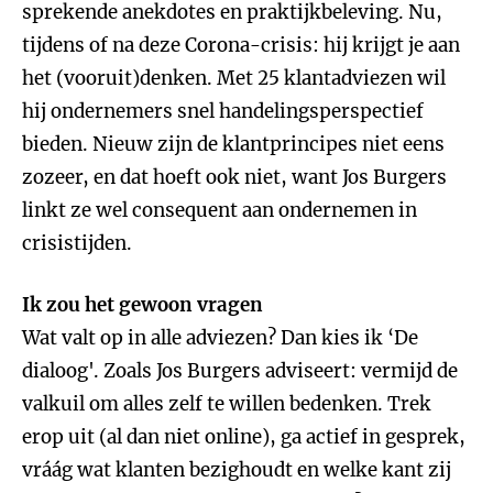
sprekende anekdotes en praktijkbeleving. Nu,
tijdens of na deze Corona-crisis: hij krijgt je aan
het (vooruit)denken. Met 25 klantadviezen wil
hij ondernemers snel handelingsperspectief
bieden. Nieuw zijn de klantprincipes niet eens
zozeer, en dat hoeft ook niet, want Jos Burgers
linkt ze wel consequent aan ondernemen in
crisistijden.
Ik zou het gewoon vragen
Wat valt op in alle adviezen? Dan kies ik ‘De
dialoog'. Zoals Jos Burgers adviseert: vermijd de
valkuil om alles zelf te willen bedenken. Trek
erop uit (al dan niet online), ga actief in gesprek,
vráág wat klanten bezighoudt en welke kant zij