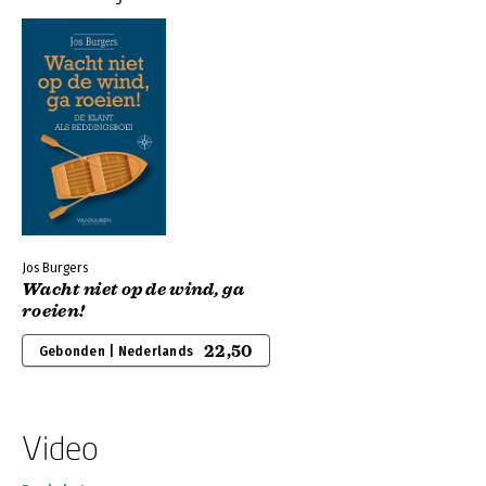
Jos Burgers
Wacht niet op de wind, ga
roeien!
22,50
Gebonden | Nederlands
Video