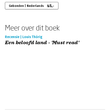
45,-
Gebonden | Nederlands
Meer over dit boek
Recensie | Louis Thörig
Een beloofd land - 'Must read'