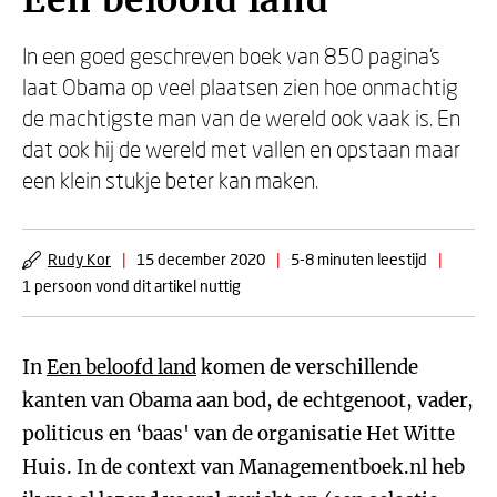
Een beloofd land
In een goed geschreven boek van 850 pagina's
laat Obama op veel plaatsen zien hoe onmachtig
de machtigste man van de wereld ook vaak is. En
dat ook hij de wereld met vallen en opstaan maar
een klein stukje beter kan maken.
Rudy Kor
|
15 december 2020
|
5-8 minuten leestijd
|
1 persoon vond dit artikel nuttig
In
Een beloofd land
komen de verschillende
kanten van Obama aan bod, de echtgenoot, vader,
politicus en ‘baas' van de organisatie Het Witte
Huis. In de context van Managementboek.nl heb