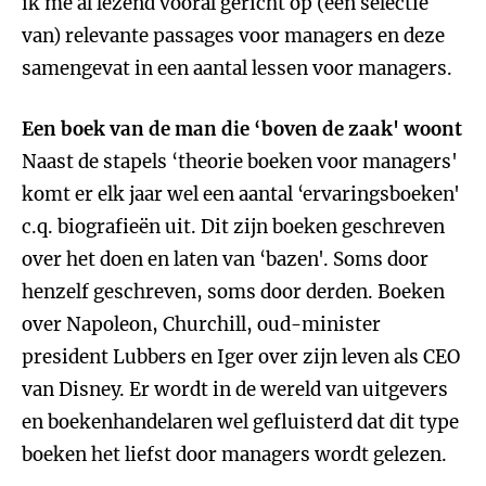
ik me al lezend vooral gericht op (een selectie
van) relevante passages voor managers en deze
samengevat in een aantal lessen voor managers.
Een boek van de man die ‘boven de zaak' woont
Naast de stapels ‘theorie boeken voor managers'
komt er elk jaar wel een aantal ‘ervaringsboeken'
c.q. biografieën uit. Dit zijn boeken geschreven
over het doen en laten van ‘bazen'. Soms door
henzelf geschreven, soms door derden. Boeken
over Napoleon, Churchill, oud-minister
president Lubbers en Iger over zijn leven als CEO
van Disney. Er wordt in de wereld van uitgevers
en boekenhandelaren wel gefluisterd dat dit type
boeken het liefst door managers wordt gelezen.