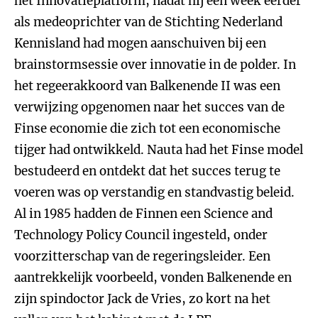
het Innovatieplatform, nadat hij een week eerder
als medeoprichter van de Stichting Nederland
Kennisland had mogen aanschuiven bij een
brainstormsessie over innovatie in de polder. In
het regeerakkoord van Balkenende II was een
verwijzing opgenomen naar het succes van de
Finse economie die zich tot een economische
tijger had ontwikkeld. Nauta had het Finse model
bestudeerd en ontdekt dat het succes terug te
voeren was op verstandig en standvastig beleid.
Al in 1985 hadden de Finnen een Science and
Technology Policy Council ingesteld, onder
voorzitterschap van de regeringsleider. Een
aantrekkelijk voorbeeld, vonden Balkenende en
zijn spindoctor Jack de Vries, zo kort na het