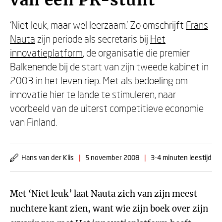
van een PR-stunt
‘Niet leuk, maar wel leerzaam.’ Zo omschrijft
Frans
Nauta
zijn periode als secretaris bij
Het
innovatieplatform
, de organisatie die premier
Balkenende bij de start van zijn tweede kabinet in
2003 in het leven riep. Met als bedoeling om
innovatie hier te lande te stimuleren, naar
voorbeeld van de uiterst competitieve economie
van Finland.
Hans van der Klis
|
5 november 2008
|
3-4 minuten leestijd
Met ‘Niet leuk’ laat Nauta zich van zijn meest
nuchtere kant zien, want wie zijn boek over zijn