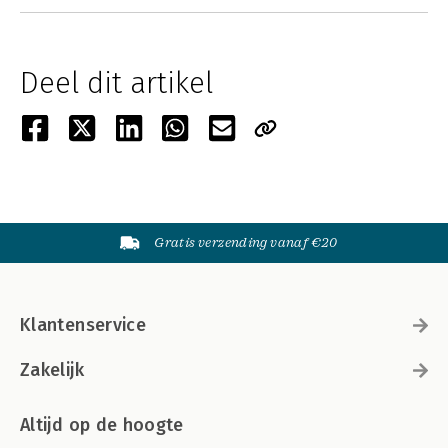
Deel dit artikel
Gratis verzending vanaf €20
Klantenservice
Zakelijk
Altijd op de hoogte