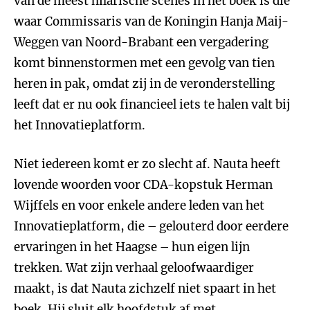
van de meest hilarische scènes in het boek is die
waar Commissaris van de Koningin Hanja Maij-
Weggen van Noord-Brabant een vergadering
komt binnenstormen met een gevolg van tien
heren in pak, omdat zij in de veronderstelling
leeft dat er nu ook financieel iets te halen valt bij
het Innovatieplatform.
Niet iedereen komt er zo slecht af. Nauta heeft
lovende woorden voor CDA-kopstuk Herman
Wijffels en voor enkele andere leden van het
Innovatieplatform, die – gelouterd door eerdere
ervaringen in het Haagse – hun eigen lijn
trekken. Wat zijn verhaal geloofwaardiger
maakt, is dat Nauta zichzelf niet spaart in het
boek. Hij sluit elk hoofdstuk af met