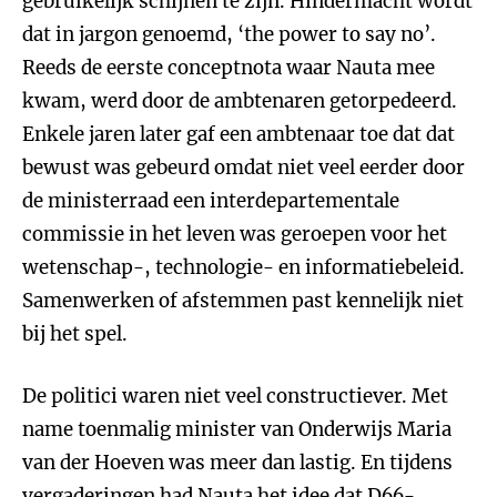
gebruikelijk schijnen te zijn. Hindermacht wordt
dat in jargon genoemd, ‘the power to say no’.
Reeds de eerste conceptnota waar Nauta mee
kwam, werd door de ambtenaren getorpedeerd.
Enkele jaren later gaf een ambtenaar toe dat dat
bewust was gebeurd omdat niet veel eerder door
de ministerraad een interdepartementale
commissie in het leven was geroepen voor het
wetenschap-, technologie- en informatiebeleid.
Samenwerken of afstemmen past kennelijk niet
bij het spel.
De politici waren niet veel constructiever. Met
name toenmalig minister van Onderwijs Maria
van der Hoeven was meer dan lastig. En tijdens
vergaderingen had Nauta het idee dat D66-