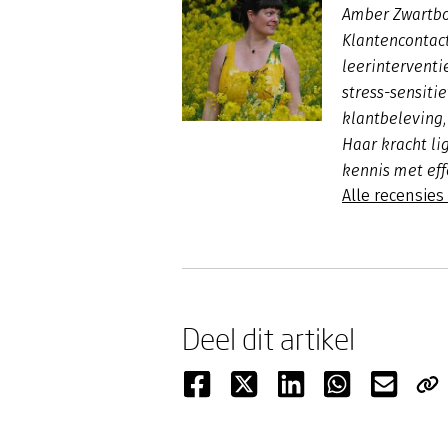
Amber Zwartbol
Klantencontac
leerinterventi
stress-sensiti
klantbeleving
Haar kracht li
kennis met eff
Alle recensie
Deel dit artikel