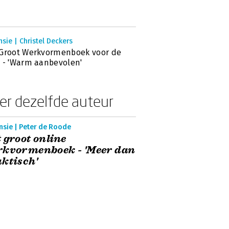
sie | Christel Deckers
Groot Werkvormenboek voor de
 - 'Warm aanbevolen'
er dezelfde auteur
nsie | Peter de Roode
 groot online
rkvormenboek - 'Meer dan
ktisch'