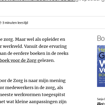
2-3 minuten leestijd
Boe
e zorg. Maar wel als opleider en
r werkveld. Vanuit deze ervaring
an de eerdere boeken in de reeks
oek voor de Zorg
gelezen.
or de Zorg is naar mijn mening
or medewerkers in de zorg, als
e meeste werkvormen toegespitst
Sasja 
 met wat kleine aanpassingen zijn
Het