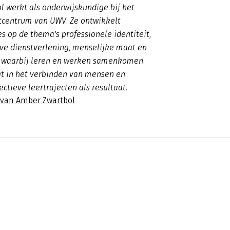
 werkt als onderwijskundige bij het
tcentrum van UWV. Ze ontwikkelt
es op de thema's professionele identiteit,
eve dienstverlening, menselijke maat en
, waarbij leren en werken samenkomen.
gt in het verbinden van mensen en
ectieve leertrajecten als resultaat.
s van Amber Zwartbol