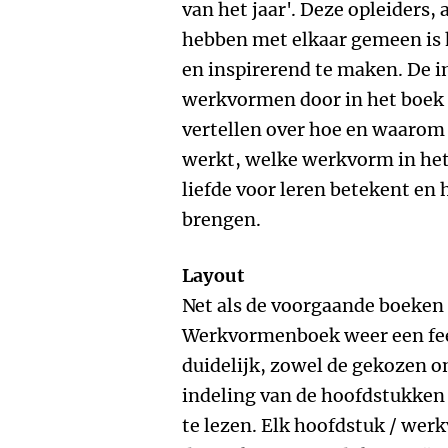
van het jaar'. Deze opleiders, 
hebben met elkaar gemeen is 
en inspirerend te maken. De in
werkvormen door in het boek
vertellen over hoe en waarom
werkt, welke werkvorm in het
liefde voor leren betekent en h
brengen.
Layout
Net als de voorgaande boeken 
Werkvormenboek weer een fees
duidelijk, zowel de gekozen o
indeling van de hoofdstukken 
te lezen. Elk hoofdstuk / wer