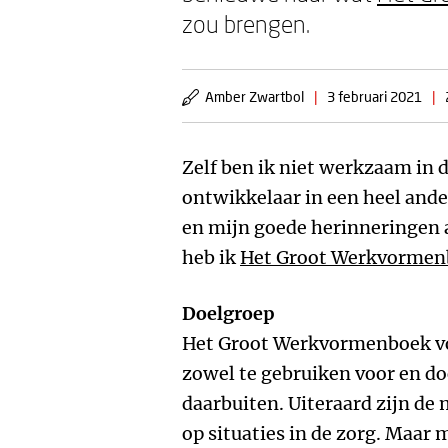
zou brengen.
Amber Zwartbol
|
3 februari 2021
|
Zelf ben ik niet werkzaam in d
ontwikkelaar in een heel ande
en mijn goede herinneringen a
heb ik
Het Groot Werkvormenb
Doelgroep
Het Groot Werkvormenboek vo
zowel te gebruiken voor en do
daarbuiten. Uiteraard zijn d
op situaties in de zorg. Maar