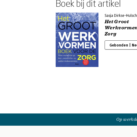
Boek bij dit artikel
Sasja Dirkse-Hulsch
Het Groot
Werkvormenb
Zorg
Gebonden | Ne
Op werkda