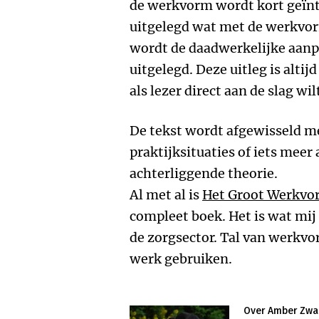
de werkvorm wordt kort geïnt
uitgelegd wat met de werkvorm
wordt de daadwerkelijke aanp
uitgelegd. Deze uitleg is altijd
als lezer direct aan de slag wil
De tekst wordt afgewisseld me
praktijksituaties of iets mee
achterliggende theorie.
Al met al is
Het Groot Werkvo
compleet boek. Het is wat mij 
de zorgsector. Tal van werkvo
werk gebruiken.
Over Amber Zwa