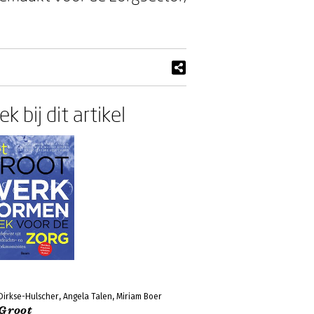
k bij dit artikel
Dirkse-Hulscher, Angela Talen, Miriam Boer
 Groot