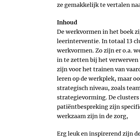
ze gemakkelijk te vertalen naa
Inhoud
De werkvormen in het boek zi
leerinterventie. In totaal 13 c
werkvormen. Zo zijn er o.a. w
in te zetten bij het verwerven
zijn voor het trainen van va
leren op de werkplek, maar 
strategisch niveau, zoals team
strategievorming. De clusters
patiëntbespreking zijn specif
werkzaam zijn in de zorg,
Erg leuk en inspirerend zijn d