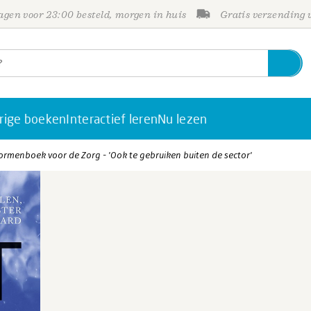
gen voor 23:00 besteld, morgen in huis
Gratis verzending
rige boeken
Interactief leren
Nu lezen
rmenboek voor de Zorg - 'Ook te gebruiken buiten de sector'