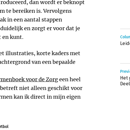
roduceerd, dan wordt er beknopt
 te bereiken is. Vervolgens
ak in een aantal stappen
 duidelijk en zorgt er voor dat je
t en kunt.
Colu
Leid
t illustraties, korte kaders met
r achtergrond van een bepaalde
Prev
Het 
rmenboek voor de Zorg
een heel
Deel
betreft niet alleen geschikt voor
rmen kan ik direct in mijn eigen
rtbol