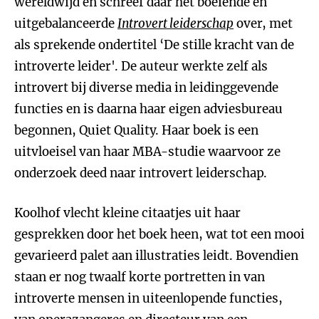
wereldwijd en schreef daar het boeiende en
uitgebalanceerde
Introvert leiderschap
over, met
als sprekende ondertitel ‘De stille kracht van de
introverte leider'. De auteur werkte zelf als
introvert bij diverse media in leidinggevende
functies en is daarna haar eigen adviesbureau
begonnen, Quiet Quality. Haar boek is een
uitvloeisel van haar MBA-studie waarvoor ze
onderzoek deed naar introvert leiderschap.
Koolhof vlecht kleine citaatjes uit haar
gesprekken door het boek heen, wat tot een mooi
gevarieerd palet aan illustraties leidt. Bovendien
staan er nog twaalf korte portretten in van
introverte mensen in uiteenlopende functies,