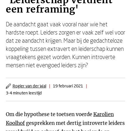
'Leiderschap verdient
een reframing'
De aandacht gaat vaak vooral naar wie het
hardste roept. Leiders zorgen er vaak zelf wel voor
dat ze aandacht krijgen. Maar bij de gedachteloze
koppeling tussen extravert en leiderschap kunnen
vraagtekens gezet worden. Kunnen introverte
mensen niet evengoed leiders zijn?
Rogier van der Wal
|
19 februari 2021
|
3-4 minuten leestijd
Om die hypothese te toetsen voerde
Karolien
Koolhof
gesprekken met dertig introverte leiders