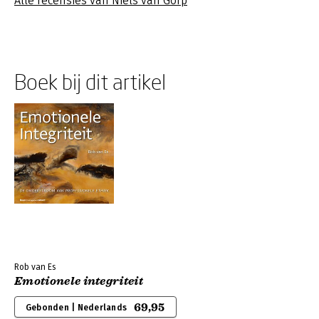
Alle recensies van Niels van Gorp
Boek bij dit artikel
Rob van Es
Emotionele integriteit
69,95
Gebonden | Nederlands