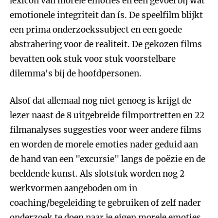
lexicon van morele emoties én een gevoel bij wat
emotionele integriteit dan ís. De speelfilm blijkt
een prima onderzoekssubject en een goede
abstrahering voor de realiteit. De gekozen films
bevatten ook stuk voor stuk voorstelbare
dilemma's bij de hoofdpersonen.
Alsof dat allemaal nog niet genoeg is krijgt de
lezer naast de 8 uitgebreide filmportretten en 22
filmanalyses suggesties voor weer andere films
en worden de morele emoties nader geduid aan
de hand van een "excursie" langs de poëzie en de
beeldende kunst. Als slotstuk worden nog 2
werkvormen aangeboden om in
coaching/begeleiding te gebruiken of zelf nader
onderzoek te doen naar je eigen morele emoties.