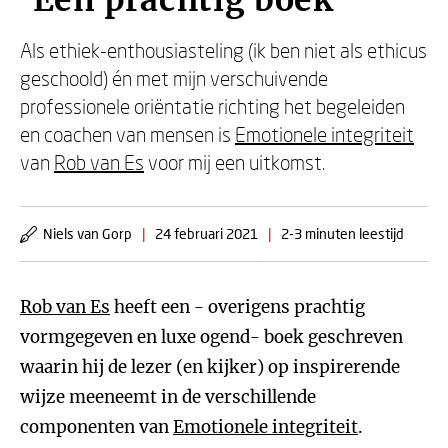
'Een prachtig boek'
Als ethiek-enthousiasteling (ik ben niet als ethicus
geschoold) én met mijn verschuivende
professionele oriëntatie richting het begeleiden
en coachen van mensen is
Emotionele integriteit
van
Rob van Es
voor mij een uitkomst.
Niels van Gorp
|
24 februari 2021
|
2-3 minuten leestijd
Rob van Es
heeft een - overigens prachtig
vormgegeven en luxe ogend- boek geschreven
waarin hij de lezer (en kijker) op inspirerende
wijze meeneemt in de verschillende
componenten van
Emotionele integriteit
.