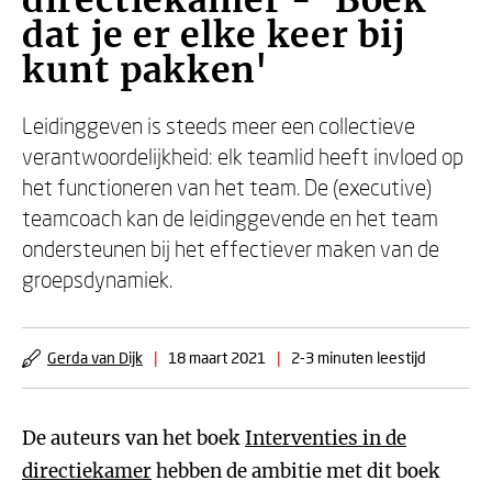
directiekamer - 'Boek
dat je er elke keer bij
kunt pakken'
Leidinggeven is steeds meer een collectieve
verantwoordelijkheid: elk teamlid heeft invloed op
het functioneren van het team. De (executive)
teamcoach kan de leidinggevende en het team
ondersteunen bij het effectiever maken van de
groepsdynamiek.
Gerda van Dijk
|
18 maart 2021
|
2-3 minuten leestijd
De auteurs van het boek
Interventies in de
directiekamer
hebben de ambitie met dit boek