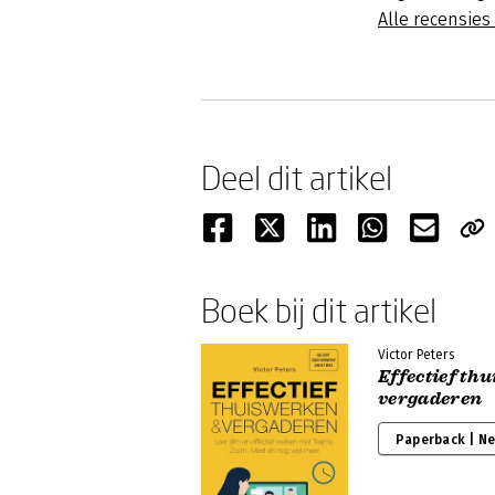
Alle recensie
Deel dit artikel
Boek bij dit artikel
Victor Peters
Effectief th
vergaderen
Paperback | N