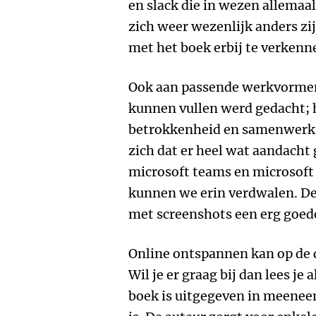
en slack die in wezen allemaa
zich weer wezenlijk anders zij
met het boek erbij te verkenn
Ook aan passende werkvormen,
kunnen vullen werd gedacht; 
betrokkenheid en samenwerki
zich dat er heel wat aandacht 
microsoft teams en microsoft
kunnen we erin verdwalen. De 
met screenshots een erg goed
Online ontspannen kan op de 
Wil je er graag bij dan lees je 
boek is uitgegeven in meene