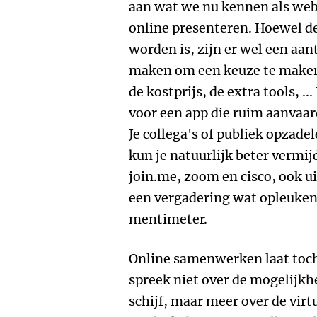
aan wat we nu kennen als web
online presenteren. Hoewel de 
worden is, zijn er wel een aant
maken om een keuze te maken 
de kostprijs, de extra tools, ..
voor een app die ruim aanvaar
Je collega's of publiek opzad
kun je natuurlijk beter vermijd
join.me, zoom en cisco, ook u
een vergadering wat opleuken 
mentimeter.
Online samenwerken laat toch
spreek niet over de mogelijkh
schijf, maar meer over de virt