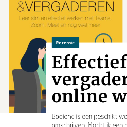
Recensie
Effectie
vergader
online 
Boeiend is een geschikt w
omschrijven. Mocht ik een 