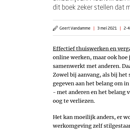
dit boek zeker stellen dat 
Geert Vandamme
|
3 mei 2021
|
2-4
Effectief thuiswerken en ver
online werken, maar ook hoe j
samenwerkt met anderen. Daar
Zowel bij aanvang, als bij het
gegeven aan het belang om in 
- met anderen en het belang v
oog te verliezen.
Het kan moeilijk anders, er wo
werkomgeving zelf stilgestaan