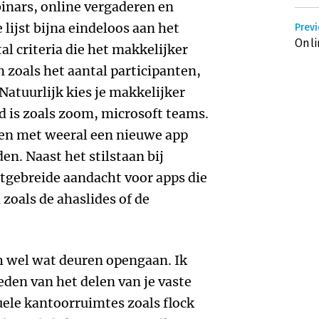
inars, online vergaderen en
lijst bijna eindeloos aan het
Previ
Onli
al criteria die het makkelijker
zoals het aantal participanten,
. Natuurlijk kies je makkelijker
d is zoals zoom, microsoft teams.
elen met weeral een nieuwe app
en. Naast het stilstaan bij
itgebreide aandacht voor apps die
zoals de ahaslides of de
 wel wat deuren opengaan. Ik
eden van het delen van je vaste
uele kantoorruimtes zoals flock