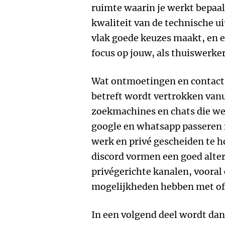
ruimte waarin je werkt bepaal
kwaliteit van de technische ui
vlak goede keuzes maakt, en e
focus op jouw, als thuiswerker
Wat ontmoetingen en contact,
betreft wordt vertrokken vanu
zoekmachines en chats die we
google en whatsapp passeren n
werk en privé gescheiden te 
discord vormen een goed alter
privégerichte kanalen, vooral
mogelijkheden hebben met off
In een volgend deel wordt da