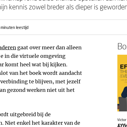
mijn kennis zowel breder als dieper is geworden
 minuten leestijd
Boe
gaderen
gaat over meer dan alleen
e in die virtuele omgeving
 komt heel wat bij kijken.
 slot van het boek wordt aandacht
verbinding te blijven, met jezelf
an gezond werken niet uit het
rdt uitgebreid bij de
Victor
. Niet enkel het karakter van de
Effe