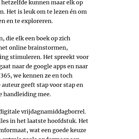
l hetzelfde kunnen maar elk op
n. Het is leuk om te lezen én om
en en te exploreren.
 die elk een boek op zich
het online brainstormen,
ng stimuleren. Het spreekt voor
gaat naar de google apps en naar
 365, we kennen ze en toch
auteur geeft stap voor stap en
e handleiding mee.
digitale vrijdagnamiddagborrel.
alles in het laatste hoofdstuk. Het
emformaat, wat een goede keuze