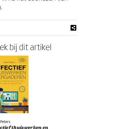
.
k bij dit artikel
 Peters
ctief thuiswerken en