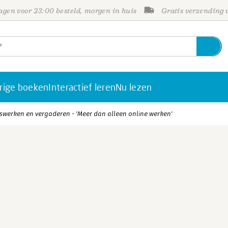
gen voor 23:00 besteld, morgen in huis
Gratis verzending
rige boeken
Interactief leren
Nu lezen
uiswerken en vergaderen - 'Meer dan alleen online werken'