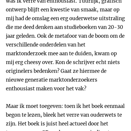
was ik verre van enthousiast. Tuurlijk, grafisch
ontwerp blijft een kwestie van smaak, maar op
mij had de omslag een erg ouderwetse uitstraling
die me deed denken aan studieboeken van 20-30
jaar geleden. Ook de metafoor van de boom om de
verschillende onderdelen van het
marktonderzoek mee aan te duiden, kwam op
mij erg cheesy over. Kon de schrijver echt niets
originelers bedenken? Gaat ze hiermee de
nieuwe generatie marktonderzoekers
enthousiast maken voor het vak?
Maar ik moet toegeven: toen ik het boek eenmaal
begon te lezen, bleek het verre van ouderwets te
zijn. Het boek is juist heel actueel door het