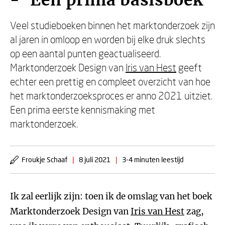
- 'Een prima basisboek'
Veel studieboeken binnen het marktonderzoek zijn
al jaren in omloop en worden bij elke druk slechts
op een aantal punten geactualiseerd.
Marktonderzoek Design van
Iris van Hest
geeft
echter een prettig en compleet overzicht van hoe
het marktonderzoeksproces er anno 2021 uitziet.
Een prima eerste kennismaking met
marktonderzoek.
Froukje Schaaf
|
8 juli 2021
|
3-4 minuten leestijd
Ik zal eerlijk zijn: toen ik de omslag van het boek
Marktonderzoek Design van
Iris van Hest
zag,