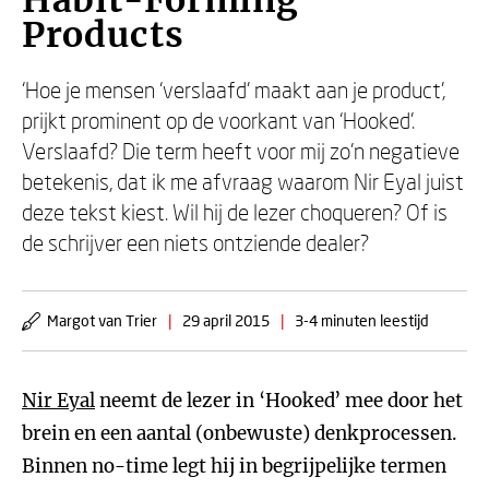
Habit-Forming
Products
‘Hoe je mensen ‘verslaafd’ maakt aan je product’,
prijkt prominent op de voorkant van ‘Hooked’.
Verslaafd? Die term heeft voor mij zo’n negatieve
betekenis, dat ik me afvraag waarom Nir Eyal juist
deze tekst kiest. Wil hij de lezer choqueren? Of is
de schrijver een niets ontziende dealer?
Margot van Trier
|
29 april 2015
|
3-4 minuten leestijd
Nir Eyal
neemt de lezer in ‘Hooked’ mee door het
brein en een aantal (onbewuste) denkprocessen.
Binnen no-time legt hij in begrijpelijke termen