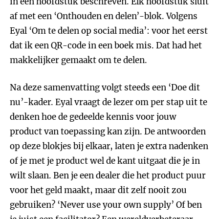
in een hoofdstuk beschreven. Elk hoofdstuk sluit
af met een ‘Onthouden en delen’-blok. Volgens
Eyal ‘Om te delen op social media’: voor het eerst
dat ik een QR-code in een boek mis. Dat had het
makkelijker gemaakt om te delen.
Na deze samenvatting volgt steeds een ‘Doe dit
nu’-kader. Eyal vraagt de lezer om per stap uit te
denken hoe de gedeelde kennis voor jouw
product van toepassing kan zijn. De antwoorden
op deze blokjes bij elkaar, laten je extra nadenken
of je met je product wel de kant uitgaat die je in
wilt slaan. Ben je een dealer die het product puur
voor het geld maakt, maar dit zelf nooit zou
gebruiken? ‘Never use your own supply’ Of ben