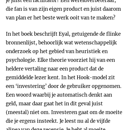
je juist een facilitator? Een wereldverbeteraar,
die fan is van zijn eigen product en juist daarom
van plan er het beste werk ooit van te maken?
In het boek beschrijft Eyal, getuigende de flinke
bronnenlijst, behoorlijk wat wetenschappelijk
onderzoek op het gebied van heuristiek en
psychologie. Elke theorie voorziet hij van een
heldere vertaling naar een product dat de
gemiddelde lezer kent. In het Hook-model zit
een ‘investering’ door de gebruiker opgenomen.
Een woord waarbij je automatisch denkt aan
geld, maar daar gaat het in dit geval juist
(meestal) niet om. Investeren gaat om de moeite
die je ergens insteekt. Je leest nu al de vijfde
alinea van deze recensie. Je hebt al moeite