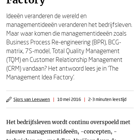
Factory
Ideeën veranderen de wereld en
managementideeën veranderen het bedrijfsleven.
Maar waar komen die managementideeën zoals
Business Process Re-engineering (BPR), BCG-
matrix, 7S-model, Total Quality Management
(TQM) en Customer Relationship Management
(CRM) vandaan? Het antwoord lees je in ‘The
Management Idea Factory’.
Sjors van Leeuwen
|
10 mei 2016
|
2-3 minuten leestijd
Het bedrijfsleven wordt continu overspoeld met
nieuwe managementideeën, -concepten, -