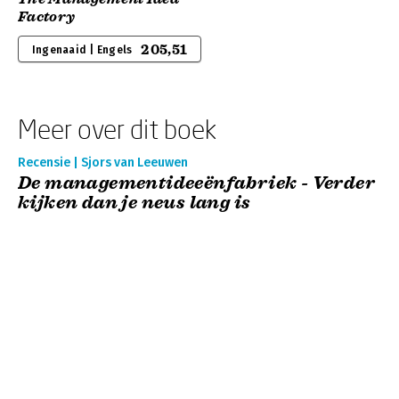
Factory
205,51
Ingenaaid | Engels
Meer over dit boek
Recensie | Sjors van Leeuwen
De managementideeënfabriek - Verder
kijken dan je neus lang is