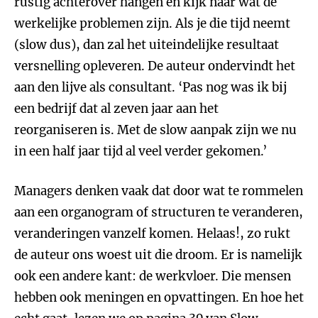
rustig achterover hangen en kijk naar wat de
werkelijke problemen zijn. Als je die tijd neemt
(slow dus), dan zal het uiteindelijke resultaat
versnelling opleveren. De auteur ondervindt het
aan den lijve als consultant. ‘Pas nog was ik bij
een bedrijf dat al zeven jaar aan het
reorganiseren is. Met de slow aanpak zijn we nu
in een half jaar tijd al veel verder gekomen.’
Managers denken vaak dat door wat te rommelen
aan een organogram of structuren te veranderen,
veranderingen vanzelf komen. Helaas!, zo rukt
de auteur ons woest uit die droom. Er is namelijk
ook een andere kant: de werkvloer. Die mensen
hebben ook meningen en opvattingen. En hoe het