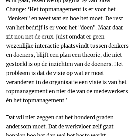
echt gaat, lezen we op pagina 39 van Slow
Change: ‘Het topmanagement is er voor het
"denken" en weet wat en hoe het moet. De rest
van het bedrijf is er voor het "doen". Maar daar
zit nou net de crux. Juist omdat er geen
wezenlijke interactie plaatsvindt tussen denkers
en doeners, blijft een plan een theorie, die niet
gestoeld is op de inzichten van de doeners. Het
probleem is dat de visie op wat er moet
veranderen in de organisatie een visie is van het
topmanagement en niet die van de medewerkers
én het topmanagement.’
Dat wil niet zeggen dat het honderd graden
andersom moet. Dat de werkvloer zelf gaat
bepalen hoe het dan wel het beste werkt.