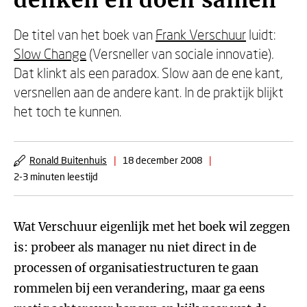
denken en doen samen
De titel van het boek van
Frank Verschuur
luidt:
Slow Change
(Versneller van sociale innovatie)
.
Dat klinkt als een paradox. Slow aan de ene kant,
versnellen aan de andere kant. In de praktijk blijkt
het toch te kunnen.
Ronald Buitenhuis
|
18 december 2008
|
2-3 minuten leestijd
Wat Verschuur eigenlijk met het boek wil zeggen
is: probeer als manager nu niet direct in de
processen of organisatiestructuren te gaan
rommelen bij een verandering, maar ga eens