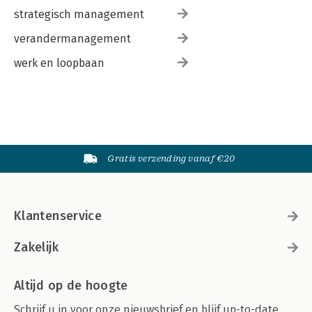
strategisch management
verandermanagement
werk en loopbaan
Gratis verzending vanaf €20
Klantenservice
Zakelijk
Altijd op de hoogte
Schrijf u in voor onze nieuwsbrief en blijf up-to-date