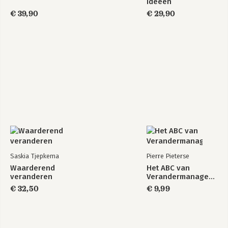
ideeën
€ 39,90
€ 29,90
Saskia Tjepkema
Pierre Pieterse
Waarderend
Het ABC van
veranderen
Verandermanagement
€ 32,50
€ 9,99