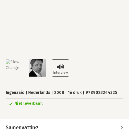
Ingenaaid
Nederlands
2008
1e druk
9789023244325
Niet leverbaar.
Samenvatting