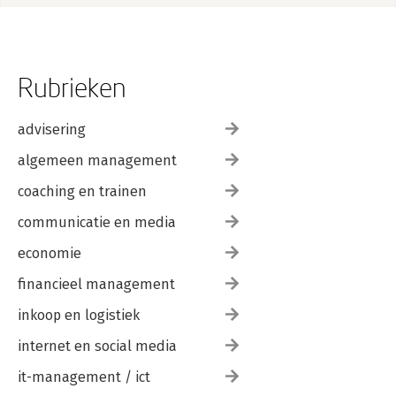
Rubrieken
advisering
algemeen management
coaching en trainen
communicatie en media
economie
financieel management
inkoop en logistiek
internet en social media
it-management / ict