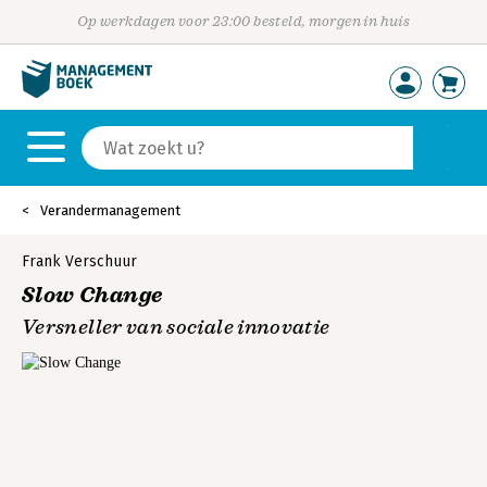
Op werkdagen voor 23:00 besteld, morgen in huis
Verandermanagement
Frank Verschuur
Slow Change
Versneller van sociale innovatie