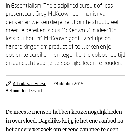
In Essentialism. The disciplined pursuit of less
presenteert Greg McKeown een manier van
denken en werken die je helpt om te structureel
meer te bereiken, aldus McKeown. Zijn idee: 'Do
less but better'. McKeown geeft veel tips en
handreikingen om productief te werken en je
doelen te bereiken - en tegelijkertijd voldoende tijd
en aandacht voor je persoonlijke leven te houden.
Yolanda van Heese
|
28 oktober 2015
|
3-4 minuten leestijd
De meeste mensen hebben keuzemogelijkheden
in overvloed. Dagelijks krijg je het ene aanbod na
het andere verzoek om ergens aan mee te doen.