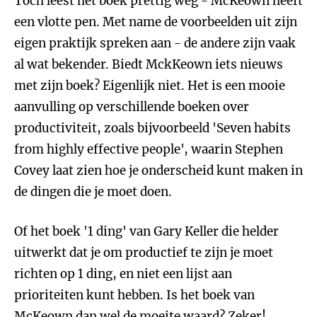
Toch leest het boek prettig weg - McKeown heeft
een vlotte pen. Met name de voorbeelden uit zijn
eigen praktijk spreken aan - de andere zijn vaak
al wat bekender. Biedt MckKeown iets nieuws
met zijn boek? Eigenlijk niet. Het is een mooie
aanvulling op verschillende boeken over
productiviteit, zoals bijvoorbeeld 'Seven habits
from highly effective people', waarin Stephen
Covey laat zien hoe je onderscheid kunt maken in
de dingen die je moet doen.
Of het boek '1 ding' van Gary Keller die helder
uitwerkt dat je om productief te zijn je moet
richten op 1 ding, en niet een lijst aan
prioriteiten kunt hebben. Is het boek van
McKeown dan wel de moeite waard? Zeker!