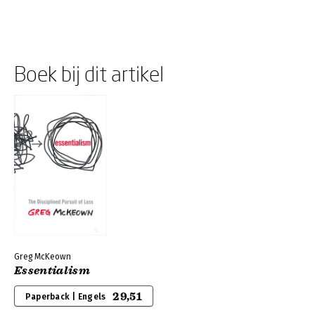
Boek bij dit artikel
Greg McKeown
Essentialism
29,51
Paperback | Engels