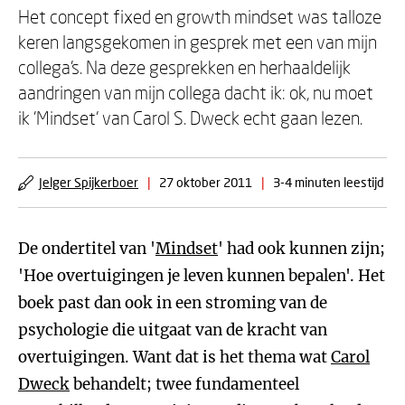
Het concept fixed en growth mindset was talloze
keren langsgekomen in gesprek met een van mijn
collega's. Na deze gesprekken en herhaaldelijk
aandringen van mijn collega dacht ik: ok, nu moet
ik 'Mindset' van Carol S. Dweck echt gaan lezen.
Jelger Spijkerboer
|
27 oktober 2011
|
3-4 minuten leestijd
De ondertitel van '
Mindset
' had ook kunnen zijn;
'Hoe overtuigingen je leven kunnen bepalen'. Het
boek past dan ook in een stroming van de
psychologie die uitgaat van de kracht van
overtuigingen. Want dat is het thema wat
Carol
Dweck
behandelt; twee fundamenteel