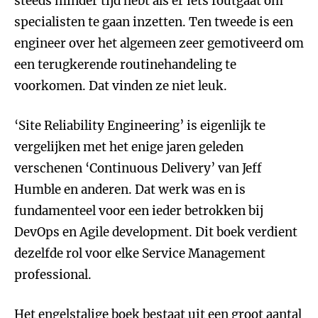
steeds minder tijd hebt als er iets foutgaat om
specialisten te gaan inzetten. Ten tweede is een
engineer over het algemeen zeer gemotiveerd om
een terugkerende routinehandeling te
voorkomen. Dat vinden ze niet leuk.
‘Site Reliability Engineering’ is eigenlijk te
vergelijken met het enige jaren geleden
verschenen ‘Continuous Delivery’ van Jeff
Humble en anderen. Dat werk was en is
fundamenteel voor een ieder betrokken bij
DevOps en Agile development. Dit boek verdient
dezelfde rol voor elke Service Management
professional.
Het engelstalige boek bestaat uit een groot aantal