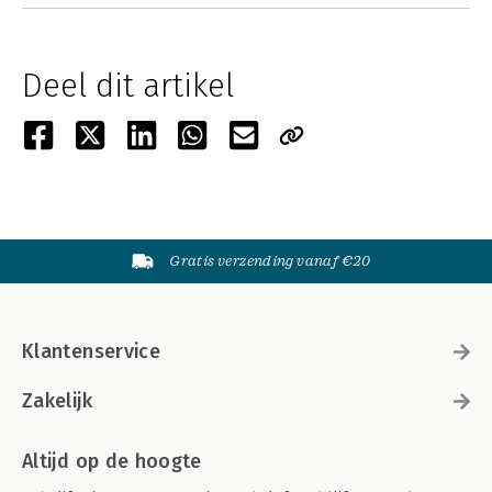
Deel dit artikel
Gratis verzending vanaf €20
Klantenservice
Zakelijk
Altijd op de hoogte