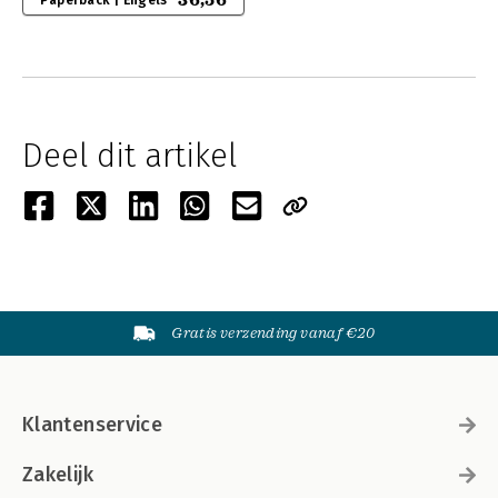
36,56
Paperback | Engels
Deel dit artikel
Gratis verzending vanaf €20
Klantenservice
Zakelijk