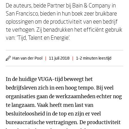
De auteurs, beide Partner bij Bain & Company in
San Francisco, bieden in hun boek zeer bruikbare
oplossingen om de productiviteit van een bedrijf
te verhogen. Zij benadrukken het efficiënt gebruik
van: ‘Tijd, Talent en Energie’.
Han van der Pool
|
11 juli 2018
|
1-2 minuten leestijd
In de huidige VUGA-tijd beweegt het
bedrijfsleven zich in een hoog tempo. Bij veel
organisaties gaan de werkzaamheden echter nog
te langzaam. Vaak heeft men last van
besluiteloosheid in de top en zijn er veel
bureaucratische vertragingen. De productiviteit