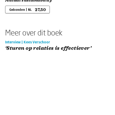
Mutual sustainability
27,50
Gebonden | NL
Meer over dit boek
Interview | Kees Verschoor
‘Sturen op relaties is effectiever’