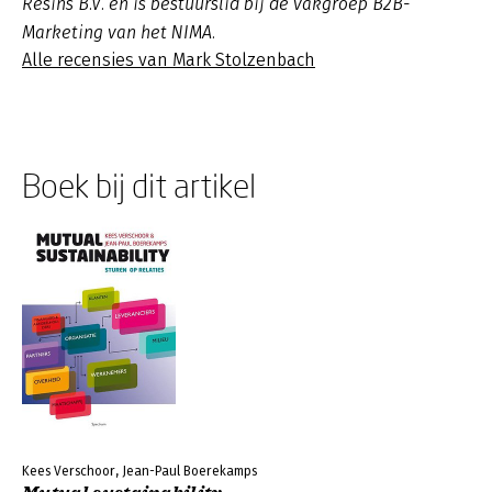
Resins B.V. en is bestuurslid bij de vakgroep B2B-
Marketing van het NIMA.
Alle recensies van Mark Stolzenbach
Boek bij dit artikel
Kees Verschoor, Jean-Paul Boerekamps