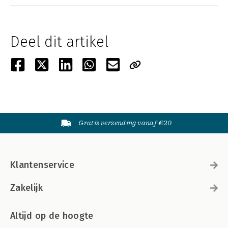
Deel dit artikel
Gratis verzending vanaf €20
Klantenservice
Zakelijk
Altijd op de hoogte