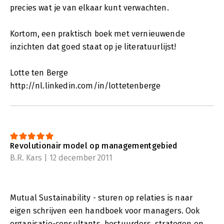
precies wat je van elkaar kunt verwachten.
Kortom, een praktisch boek met vernieuwende
inzichten dat goed staat op je literatuurlijst!
Lotte ten Berge
http://nl.linkedin.com/in/lottetenberge
Revolutionair model op managementgebied
B.R. Kars | 12 december 2011
Mutual Sustainability - sturen op relaties is naar
eigen schrijven een handboek voor managers. Ook
organisatie-consultants, bestuurders, strategen en