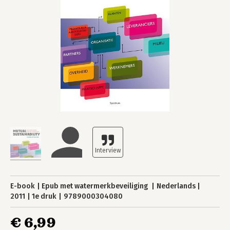
E-book
Epub met watermerkbeveiliging
Nederlands
2011
1e druk
9789000304080
€ 6,99