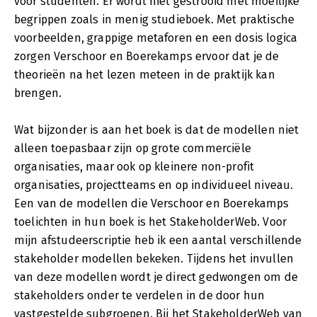
voor studenten. Er wordt niet gestrooid met moeilijke
begrippen zoals in menig studieboek. Met praktische
voorbeelden, grappige metaforen en een dosis logica
zorgen Verschoor en Boerekamps ervoor dat je de
theorieën na het lezen meteen in de praktijk kan
brengen.
Wat bijzonder is aan het boek is dat de modellen niet
alleen toepasbaar zijn op grote commerciële
organisaties, maar ook op kleinere non-profit
organisaties, projectteams en op individueel niveau.
Een van de modellen die Verschoor en Boerekamps
toelichten in hun boek is het StakeholderWeb. Voor
mijn afstudeerscriptie heb ik een aantal verschillende
stakeholder modellen bekeken. Tijdens het invullen
van deze modellen wordt je direct gedwongen om de
stakeholders onder te verdelen in de door hun
vastgestelde subgroepen. Bij het StakeholderWeb van