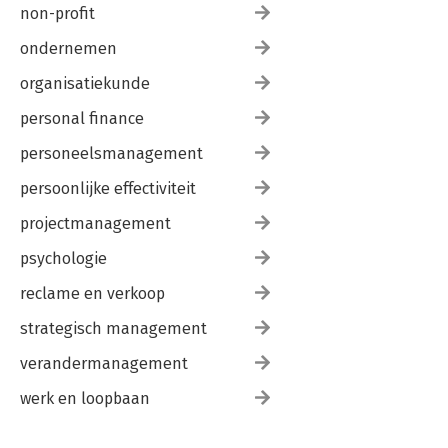
non-profit
ondernemen
organisatiekunde
personal finance
personeelsmanagement
persoonlijke effectiviteit
projectmanagement
psychologie
reclame en verkoop
strategisch management
verandermanagement
werk en loopbaan