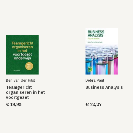
Ben van der Hilst
Debra Paul
Teamgericht
Business Analysis
organiseren in het
voortgezet
onderwijs
€ 19,95
€ 72,27