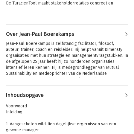
De TuracienTool maakt stakeholderrelaties concreet en 
meetbaar.
Over Jean-Paul Boerekamps
Jean-Paul Boerekamps is zelfstandig facilitator, filosoof, 
auteur, trainer, coach en reisleider. Hij helpt vanuit Dimensty 
organisaties met hun strategie en managementvraagstukken. In 
de afgelopen 25 jaar heeft hij zo honderden organisaties 
intensief leren kennen. Hij is medegrondlegger van Mutual 
Sustainability en medeoprichter van de Nederlandse 
Vereniging voor Mutual Sustainability (NVMuSu)
Inhoudsopgave
Voorwoord
Inleiding
1. Aangeschoten wild-tien dagelijkse ergernissen van een
gewone manager