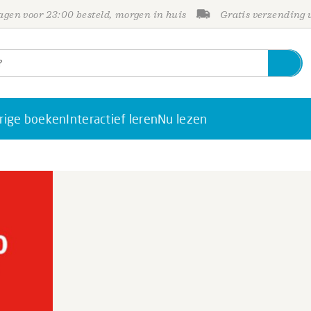
gen voor 23:00 besteld, morgen in huis
Gratis verzending
rige boeken
Interactief leren
Nu lezen