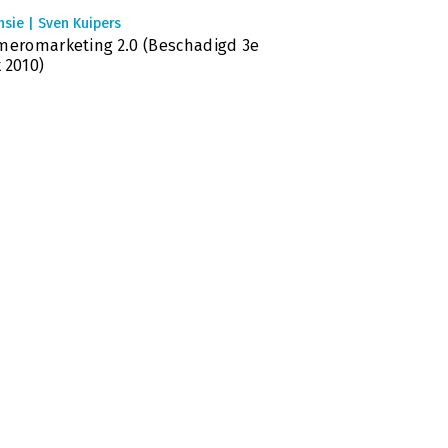
sie | Sven Kuipers
meromarketing 2.0 (Beschadigd 3e
 2010)