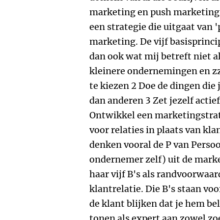
marketing en push marketing 
een strategie die uitgaat van
marketing. De vijf basisprinc
dan ook wat mij betreft niet a
kleinere ondernemingen en zzp'
te kiezen 2 Doe de dingen die 
dan anderen 3 Zet jezelf actief
Ontwikkel een marketingstrateg
voor relaties in plaats van 
denken vooral de P van Persoo
ondernemer zelf) uit de mark
haar vijf B's als randvoorwaa
klantrelatie. Die B's staan voo
de klant blijken dat je hem be
tonen als expert aan zowel zo