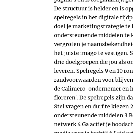
De structuur is helder en is o
spelregels in het digitale tijd
doel je marketingstrategie te
ondersteunende middelen te ki
vergroten je naamsbekendheid
het juiste imago te vestigen. S
drie doelgroepen die jou als 
leveren. Spelregels 9 en 10 r
randvoorwaarden voor blijvend
de Calimero-ondernemer en he
floreren'. De spelregels zijn d
Stel vragen en durf te kiezen 
ondersteunende middelen 3 Bo
netwerk 4 Ga actief je boodsc