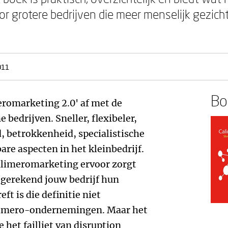
or grotere bedrijven die meer menselijk gezich
011
Boe
romarketing 2.0' af met de
bedrijven. Sneller, flexibeler,
d, betrokkenheid, specialistische
re aspecten in het kleinbedrijf.
alimeromarketing ervoor zorgt
itgerekend jouw bedrijf hun
ft is die definitie niet
limero-ondernemingen. Maar het
 het failliet van disruption