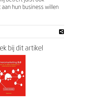
t aan hun business willen
k bij dit artikel