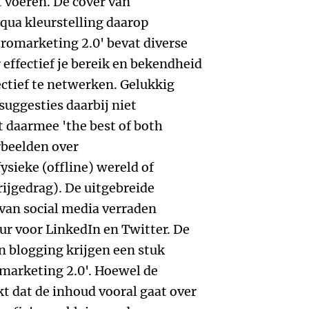
t voeren. De cover van
 qua kleurstelling daarop
eromarketing 2.0' bevat diverse
effectief je bereik en bekendheid
ectief te netwerken. Gelukkig
 suggesties daarbij niet
daarmee 'the best of both
orbeelden over
sieke (offline) wereld of
ijgedrag). De uitgebreide
van social media verraden
r voor LinkedIn en Twitter. De
n blogging krijgen een stuk
marketing 2.0'. Hoewel de
t dat de inhoud vooral gaat over