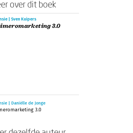
er over dit boek
sie | Sven Kuipers
imeromarketing 3.0
sie | Daniëlle de Jonge
meromarketing 3.0
er dezelfde auteur