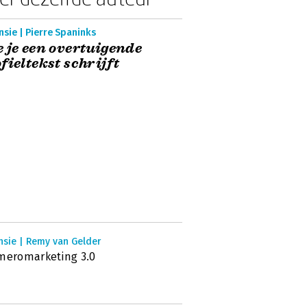
sie | Pierre Spaninks
 je een overtuigende
fieltekst schrijft
nsie | Remy van Gelder
meromarketing 3.0