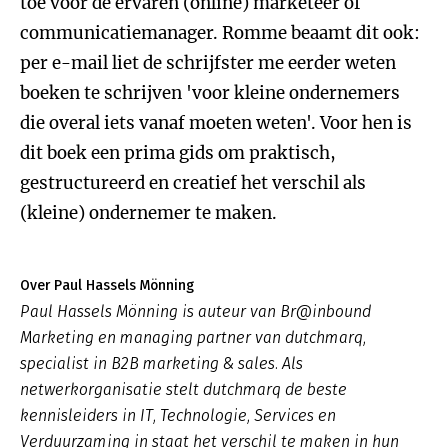
toe voor de ervaren (online) marketeer of
communicatiemanager. Romme beaamt dit ook:
per e-mail liet de schrijfster me eerder weten
boeken te schrijven 'voor kleine ondernemers
die overal iets vanaf moeten weten'. Voor hen is
dit boek een prima gids om praktisch,
gestructureerd en creatief het verschil als
(kleine) ondernemer te maken.
Over Paul Hassels Mönning
Paul Hassels Mönning is auteur van Br@inbound
Marketing en managing partner van dutchmarq,
specialist in B2B marketing & sales. Als
netwerkorganisatie stelt dutchmarq de beste
kennisleiders in IT, Technologie, Services en
Verduurzaming in staat het verschil te maken in hun