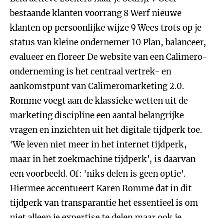
bestaande klanten voorrang 8 Werf nieuwe
klanten op persoonlijke wijze 9 Wees trots op je
status van kleine ondernemer 10 Plan, balanceer,
evalueer en floreer De website van een Calimero-
onderneming is het centraal vertrek- en
aankomstpunt van Calimeromarketing 2.0.
Romme voegt aan de klassieke wetten uit de
marketing discipline een aantal belangrijke
vragen en inzichten uit het digitale tijdperk toe.
'We leven niet meer in het internet tijdperk,
maar in het zoekmachine tijdperk', is daarvan
een voorbeeld. Of: 'niks delen is geen optie'.
Hiermee accentueert Karen Romme dat in dit
tijdperk van transparantie het essentieel is om
niet alleen je expertise te delen maar ook je