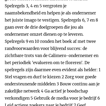
Spelregels 3, 4 en 5 vergroten je
naamsbekendheid en helpen je als ondernemer
het juiste imago te vestigen. Spelregels 6, 7 en 8
gaan over de drie doelgroepen die jou als
ondernemer omzet dienen op te leveren.
Spelregels 9 en 10 ronden het boek af met twee
randvoorwaarden voor blijvend succes: de
zichtbare trots van de Calimero-ondernemer en
het periodiek 'evalueren om te floreren'. De
spelregels zijn daarmee even evident als helder: 1
Stel vragen en durf te kiezen 2 Zorg voor goede
ondersteunende middelen 3 Bouw continu aan je
zakelijke netwerk 4 Ga actief je boodschap
verkondigen 5 Gebruik de media voor je bedrijf 6
Leid actieve zoekers naar je bedrijf 7 Geef