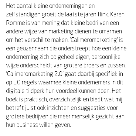
Het aantal kleine ondernemingen en
zelfstandigen groeit de laatste jaren flink. Karen
Romme is van mening dat kleine bedrijven een
andere wijze van marketing dienen te omarmen
om het verschil te maken. 'Calimeromarketing' is
een geuzennaam die onderstreept hoe een kleine
onderneming zich op geheel eigen, persoonlijke
wijze onderscheidt van grotere broers en zussen.
'Calimeromarketing 2.0' gaat daarbij specifiek in
op 10 regels waarmee kleine ondernemers in dit
digitale tijdperk hun voordeel kunnen doen. Het
boek is praktisch, overzichtelijk en biedt wat mij
betreft juist ook inzichten en suggesties voor
grotere bedrijven die meer menselijk gezicht aan
hun business willen geven.