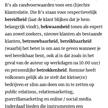
B's als randvoorwaarden voor een (h)echte
klantrelatie. Die B's staan voor respectievelijk
bereidheid
(laat de klant blijken dat je hem
belangrijk vindt),
bekwaamheid
tonen als expert
aan zowel zoekers, nieuwe klanten als bestaande
klanten,
betrouwbaarheid
,
bereikbaarheid
(waarbij het beter is om aan te geven wanneer je
wel bereikbaar bent, ook al is dat zoals in het
geval van de auteur op werkdagen na 10.00 uur)
en persoonlijke
betrokkenheid
. Romme heeft
volkomen gelijk als ze stelt dat kleine(re)
bedrijven er slim aan doen om in te zetten op
public relations, relatiemarketing,
guerrillamarketing en online / social media.
Inderdaad bieden die instrumenten een