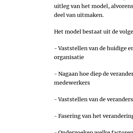
uitleg van het model, alvoren
deel van uitmaken.
Het model bestaat uit de volg
- Vaststellen van de huidige e
organisatie
- Nagaan hoe diep de verander
medewerkers
- Vaststellen van de verander
- Fasering van het veranderin
- Onderzoeken welke factoren