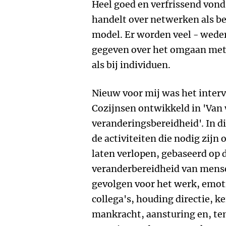
Heel goed en verfrissend vond
handelt over netwerken als be
model. Er worden veel - wede
gegeven over het omgaan met
als bij individuen.
Nieuw voor mij was het interv
Cozijnsen ontwikkeld in 'Van
veranderingsbereidheid'. In d
de activiteiten die nodig zijn
laten verlopen, gebaseerd op d
veranderbereidheid van mensen
gevolgen voor het werk, emo
collega's, houding directie, ke
mankracht, aansturing en, ten