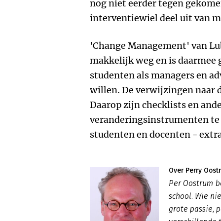
nog niet eerder tegen gekome
interventiewiel deel uit van 
'Change Management' van Lub
makkelijk weg en is daarmee 
studenten als managers en adv
willen. De verwijzingen naar 
Daarop zijn checklists en and
veranderingsinstrumenten te 
studenten en docenten - extra
Over Perry Oost
Per Oostrum b
school. Wie nie
grote passie, 