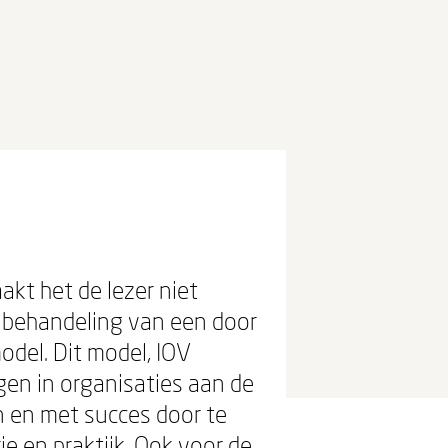
kt het de lezer niet
te behandeling van een door
odel. Dit model, IOV
gen in organisaties aan de
n en met succes door te
e en praktijk. Ook voor de