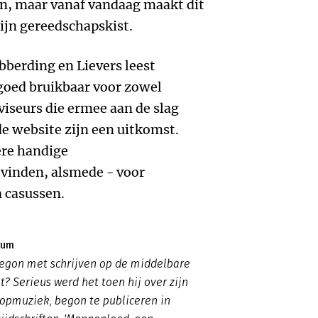
n, maar vanaf vandaag maakt dit
mijn gereedschapskist.
berding en Lievers leest
goed bruikbaar voor zowel
iseurs die ermee aan de slag
de website zijn een uitkomst.
ere handige
vinden, alsmede - voor
 casussen.
rum
egon met schrijven op de middelbare
t? Serieus werd het toen hij over zijn
popmuziek, begon te publiceren in