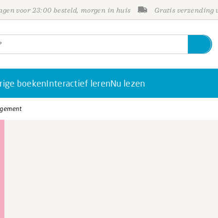
gen voor 23:00 besteld, morgen in huis
Gratis verzending
rige boeken
Interactief leren
Nu lezen
gement