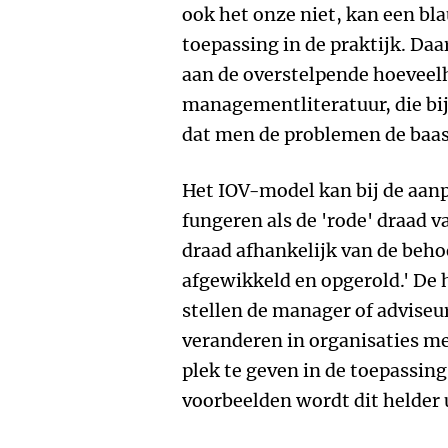
ook het onze niet, kan een bl
toepassing in de praktijk. Da
aan de overstelpende hoeveelh
managementliteratuur, die bij
dat men de problemen de baas
Het IOV-model kan bij de aan
fungeren als de 'rode' draad 
draad afhankelijk van de beho
afgewikkeld en opgerold.' De
stellen de manager of adviseur
veranderen in organisaties m
plek te geven in de toepassin
voorbeelden wordt dit helder 