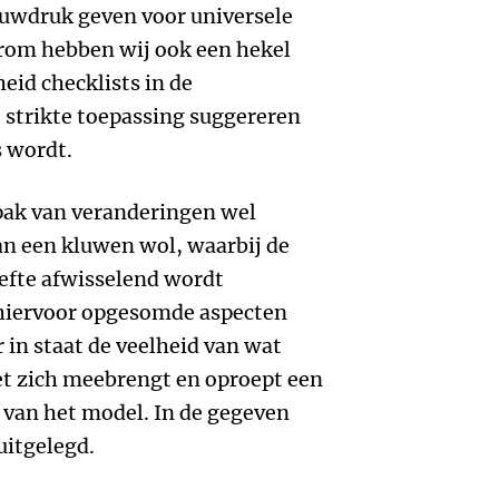
auwdruk geven voor universele
arom hebben wij ook een hekel
eid checklists in de
 strikte toepassing suggereren
 wordt.
pak van veranderingen wel
van een kluwen wol, waarbij de
efte afwisselend wordt
 hiervoor opgesomde aspecten
 in staat de veelheid van wat
et zich meebrengt en oproept een
g van het model. In de gegeven
uitgelegd.