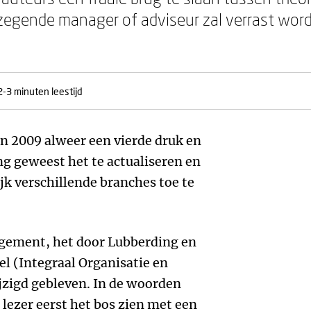
zegende manager of adviseur zal verrast word
2-3 minuten leestijd
in 2009 alweer een vierde druk en
ing geweest het te actualiseren en
jk verschillende branches toe te
gement, het door Lubberding en
l (Integraal Organisatie en
zigd gebleven. In de woorden
e lezer eerst het bos zien met een