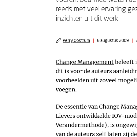
reeds met veel ervaring ge
inzichten uit dit werk.
Perry Oostrum
|
6 augustus 2009
|
Change Management
beleeft 
dit is voor de auteurs aanleid
voorbeelden uit zoveel mogeli
voegen.
De essentie van Change Mana
Lievers ontwikkelde IOV-mode
Verandermethode), is ongewij
van de auteurs zelf laten zij d