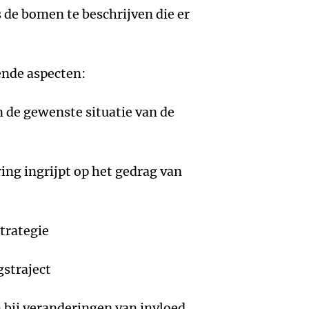
s de bomen te beschrijven die er
ende aspecten:
n de gewenste situatie van de
ing ingrijpt op het gedrag van
strategie
gstraject
 bij veranderingen van invloed