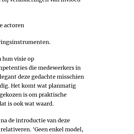
e actoren
eringsinstrumenten.
 hun visie op
mpetenties die medewerkers in
elegant deze gedachte misschien
oudig. Het komt wat planmatig
k gekozen is om praktische
at is ook wat waard.
 na de introductie van deze
relativeren. 'Geen enkel model,