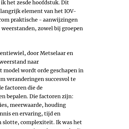
 ik het zesde hoofdstuk. Dit
langrijk element van het IOV-
rom praktische - aanwijzingen
 weerstanden, zowel bij groepen
entiewiel, door Metselaar en
 weerstand naar
it model wordt orde geschapen in
 om veranderingen succesvol te
e factoren die de
 bepalen. Die factoren zijn:
ties, meerwaarde, houding
nnis en ervaring, tijd en
 slotte, complexiteit. Ik was het