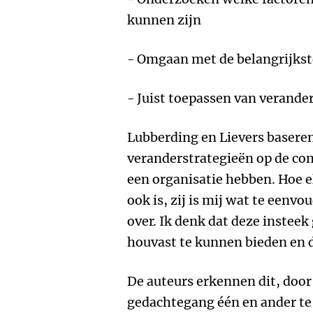
kunnen zijn
- Omgaan met de belangrijkst
- Juist toepassen van verand
Lubberding en Lievers baseren
veranderstrategieën op de co
een organisatie hebben. Hoe 
ook is, zij is mij wat te eenv
over. Ik denk dat deze instee
houvast te kunnen bieden en d
De auteurs erkennen dit, door
gedachtegang één en ander te 