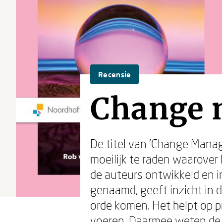
Recensie
Change
De titel van 'Change Manag
moeilijk te raden waarover 
de auteurs ontwikkeld en in
genaamd, geeft inzicht in 
orde komen. Het helpt op p
voeren. Daarmee weten de a