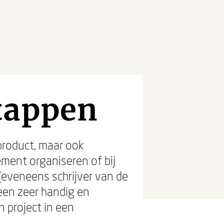
stappen
product, maar ook
ment organiseren of bij
 (eveneens schrijver van de
een zeer handig en
n project in een