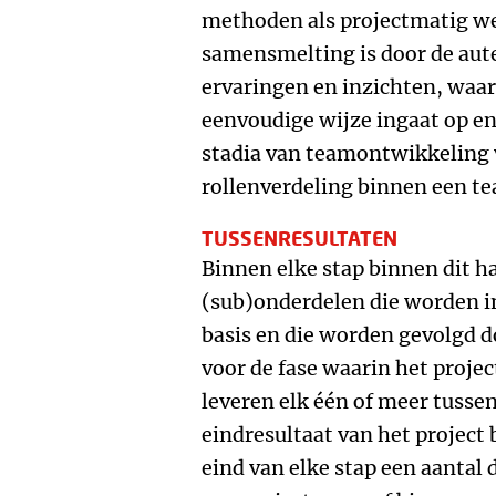
methoden als projectmatig 
samensmelting is door de aut
ervaringen en inzichten, waarb
eenvoudige wijze ingaat op enk
stadia van teamontwikkeling
rollenverdeling binnen een te
TUSSENRESULTATEN
Binnen elke stap binnen dit h
(sub)onderdelen die worden i
basis en die worden gevolgd do
voor de fase waarin het projec
leveren elk één of meer tusse
eindresultaat van het project
eind van elke stap een aantal