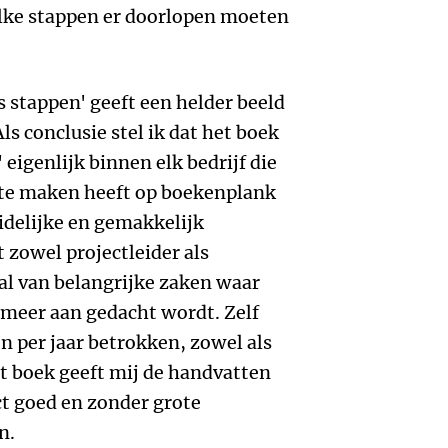
elke stappen er doorlopen moeten
s stappen' geeft een helder beeld
ls conclusie stel ik dat het boek
 eigenlijk binnen elk bedrijf die
 te maken heeft op boekenplank
idelijke en gemakkelijk
 zowel projectleider als
al van belangrijke zaken waar
t meer aan gedacht wordt. Zelf
en per jaar betrokken, zowel als
Het boek geeft mij de handvatten
ct goed en zonder grote
n.