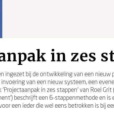
anpak in zes 
en ingezet bij de ontwikkeling van een nieuw 
e invoering van een nieuw systeem, een evene
 'Projectaanpak in zes stappen' van Roel Grit
ent') beschrijft een 6-stappenmethode en is 
or een ieder die wel eens betrokken is bij ee