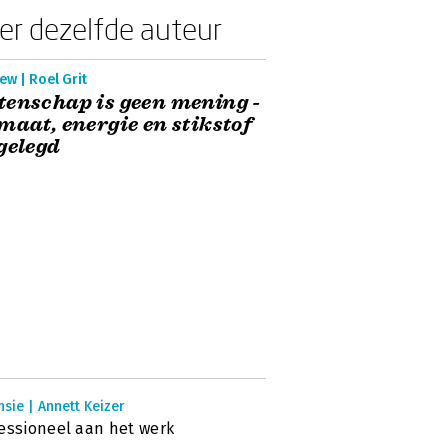
er dezelfde auteur
ew | Roel Grit
enschap is geen mening -
maat, energie en stikstof
gelegd
sie | Annett Keizer
essioneel aan het werk