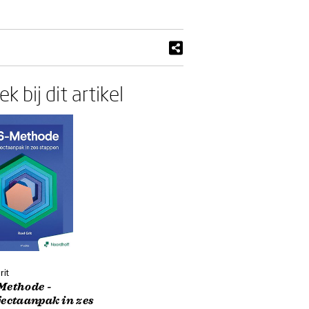
k bij dit artikel
rit
Methode -
jectaanpak in zes