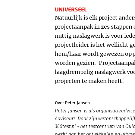
UNIVERSEEL
Natuurlijk is elk project ande
projectaanpak in zes stappen 
nuttig naslagwerk is voor iede
projectleider is het wellicht
hem/haar wordt gewezen op pu
worden gezien. 'Projectaanpak
laagdrempelig naslagwerk voo
projecten te maken heeft!
Over Peter Jansen
Peter Jansen is als organisatieadvi
Adviseurs. Door zijn wetenschappelij
360test.nl - het testcentrum van Quic
werkt aan het ontwikkelen en uitvoe