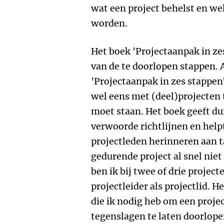
wat een project behelst en w
worden.
Het boek 'Projectaanpak in ze
van de te doorlopen stappen. A
'Projectaanpak in zes stappen'
wel eens met (deel)projecten
moet staan. Het boek geeft du
verwoorde richtlijnen en helpt
projectleden herinneren aan t
gedurende project al snel nie
ben ik bij twee of drie project
projectleider als projectlid. 
die ik nodig heb om een proje
tegenslagen te laten doorlope