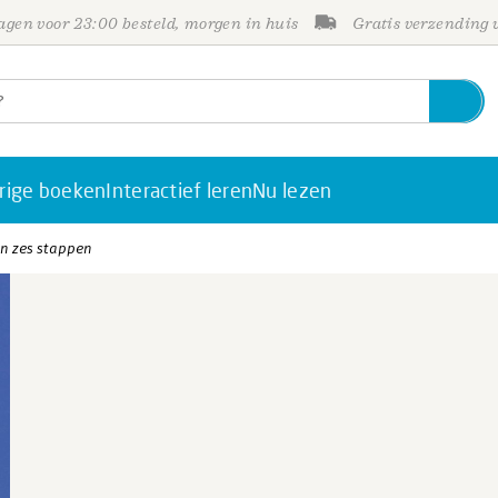
gen voor 23:00 besteld, morgen in huis
Gratis verzending
rige boeken
Interactief leren
Nu lezen
in zes stappen