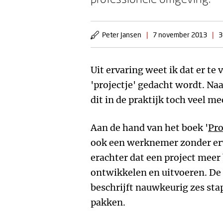
Peter Jansen
|
7 november 2013
|
3
Uit ervaring weet ik dat er te
'projectje' gedacht wordt. Naa
dit in de praktijk toch veel m
Aan de hand van het boek '
Pro
ook een werknemer zonder er
erachter dat een project meer
ontwikkelen en uitvoeren. D
beschrijft nauwkeurig zes sta
pakken.