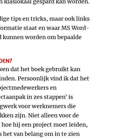
n klaslokaal gespard kan worden.
ge tips en tricks, maar ook links
nformatie staat en waar MS Word-
d kunnen worden om bepaalde
DEN?
ven dat het boek gebruikt kan
nden. Persoonlijk vind ik dat het
projectmedewerkers en
ectaanpak in zes stappen' is
agwerk voor werknemers die
kken zijn. Niet alleen voor de
g hoe hij een project moet leiden,
s het van belang om in te zien