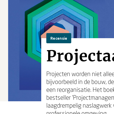
Recensie
Projecta
Projecten worden niet alle
bijvoorbeeld in de bouw, d
een reorganisatie. Het boek
bestseller 'Projectmanagem
laagdrempelig naslagwerk vo
professionele omgeving.