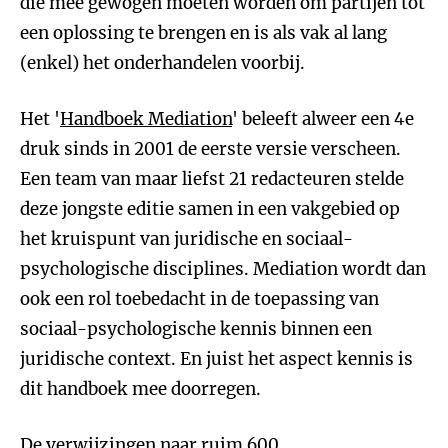
die mee gewogen moeten worden om partijen tot
een oplossing te brengen en is als vak al lang
(enkel) het onderhandelen voorbij.
Het '
Handboek Mediation
' beleeft alweer een 4e
druk sinds in 2001 de eerste versie verscheen.
Een team van maar liefst 21 redacteuren stelde
deze jongste editie samen in een vakgebied op
het kruispunt van juridische en sociaal-
psychologische disciplines. Mediation wordt dan
ook een rol toebedacht in de toepassing van
sociaal-psychologische kennis binnen een
juridische context. En juist het aspect kennis is
dit handboek mee doorregen.
De verwijzingen naar ruim 600