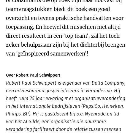
of consultants die op zoek zijn naar houvast bij
teamvraagstukken biedt dit boek een goed
overzicht en tevens praktische handvatten voor
toepassing. En hoewel dit misschien niet altijd
direct resulteert in een 'top team', zal het toch
zeker behulpzaam zijn bij het dichterbij brengen
van 'geïnspireerd samenwerken'!
Over Robert Paul Schwippert
Robert Paul Schwippert is eigenaar van Delta Company,
een adviesbureau gespecialiseerd in verandering. Hij
heeft ruim 25 jaar ervaring met organisatieverandering
in het internationale bedrijfsleven (PepsiCo, Heineken,
Philips, BP). Hij is gastdocent bij o.a. Nyenrode en lid
van het AI Gilde, een organisatie die duurzame
verandering faciliteert door de relatie tussen mensen