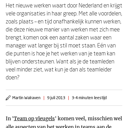
Het nieuwe werken waart door Nederland en krijgt
vele organisaties in haar greep. Met alle voordelen,
zoals plaats – en tijd onafhankelijk kunnen werken,
die deze nieuwe manier van werken met zich mee
brengt, komen ook een aantal zaken waar een
manager wat langer bij stil moet staan. Eén van
die punten is hoe je het werken van je team kan
blijven ondersteunen. Want als je de teamleden
veel minder ziet, wat kun je dan als teamleider
doen?
Martin Walraven
|
9 juli 2013
|
3-4 minuten leestijd
In '
Team op vleugels
' komen veel, misschien wel
alle aspecten van het werken in teams aan de