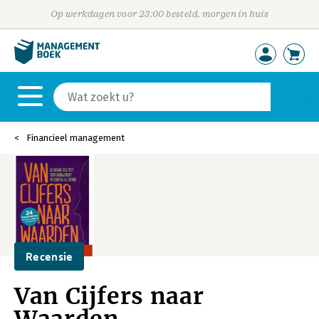
Op werkdagen voor 23:00 besteld, morgen in huis
Financieel management
Recensie
Van Cijfers naar