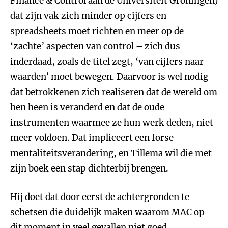
Finance & Control aan de Universiteit Groningen)
dat zijn vak zich minder op cijfers en
spreadsheets moet richten en meer op de
‘zachte’ aspecten van control – zich dus
inderdaad, zoals de titel zegt, ‘van cijfers naar
waarden’ moet bewegen. Daarvoor is wel nodig
dat betrokkenen zich realiseren dat de wereld om
hen heen is veranderd en dat de oude
instrumenten waarmee ze hun werk deden, niet
meer voldoen. Dat impliceert een forse
mentaliteitsverandering, en Tillema wil die met
zijn boek een stap dichterbij brengen.
Hij doet dat door eerst de achtergronden te
schetsen die duidelijk maken waarom MAC op
dit moment in veel gevallen niet goed