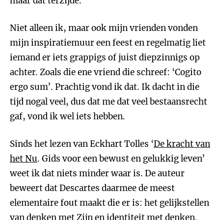
maar dat terzijde.
Niet alleen ik, maar ook mijn vrienden vonden
mijn inspiratiemuur een feest en regelmatig liet
iemand er iets grappigs of juist diepzinnigs op
achter. Zoals die ene vriend die schreef: ‘Cogito
ergo sum’. Prachtig vond ik dat. Ik dacht in die
tijd nogal veel, dus dat me dat veel bestaansrecht
gaf, vond ik wel iets hebben.
Sinds het lezen van Eckhart Tolles ‘
De kracht van
het Nu
. Gids voor een bewust en gelukkig leven’
weet ik dat niets minder waar is. De auteur
beweert dat Descartes daarmee de meest
elementaire fout maakt die er is: het gelijkstellen
van denken met Zijn en identiteit met denken.