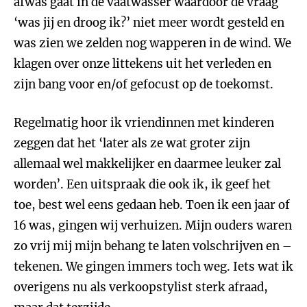
afwas gaat in de vaatwasser waardoor de vraag
‘was jij en droog ik?’ niet meer wordt gesteld en
was zien we zelden nog wapperen in de wind. We
klagen over onze littekens uit het verleden en
zijn bang voor en/of gefocust op de toekomst.
Regelmatig hoor ik vriendinnen met kinderen
zeggen dat het ‘later als ze wat groter zijn
allemaal wel makkelijker en daarmee leuker zal
worden’. Een uitspraak die ook ik, ik geef het
toe, best wel eens gedaan heb. Toen ik een jaar of
16 was, gingen wij verhuizen. Mijn ouders waren
zo vrij mij mijn behang te laten volschrijven en –
tekenen. We gingen immers toch weg. Iets wat ik
overigens nu als verkoopstylist sterk afraad,