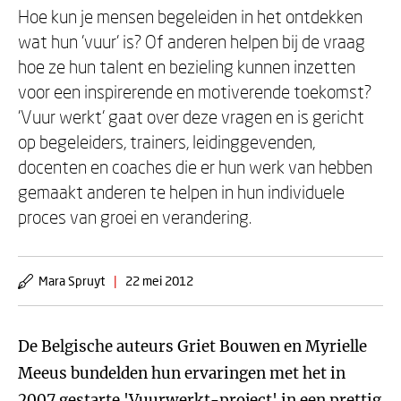
Hoe kun je mensen begeleiden in het ontdekken
wat hun 'vuur' is? Of anderen helpen bij de vraag
hoe ze hun talent en bezieling kunnen inzetten
voor een inspirerende en motiverende toekomst?
'Vuur werkt' gaat over deze vragen en is gericht
op begeleiders, trainers, leidinggevenden,
docenten en coaches die er hun werk van hebben
gemaakt anderen te helpen in hun individuele
proces van groei en verandering.
Mara Spruyt
|
22 mei 2012
De Belgische auteurs Griet Bouwen en Myrielle
Meeus bundelden hun ervaringen met het in
2007 gestarte 'Vuurwerkt-project' in een prettig