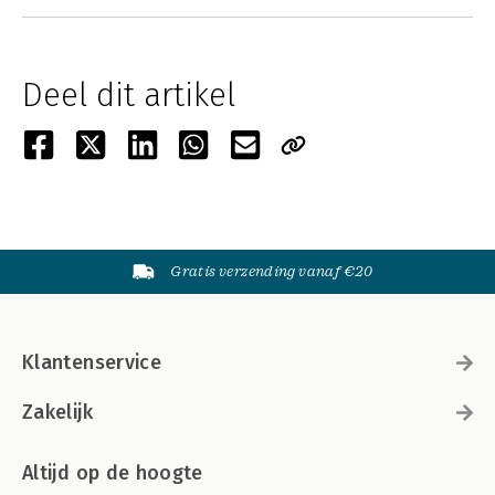
Deel dit artikel
Gratis verzending vanaf €20
Klantenservice
Zakelijk
Altijd op de hoogte