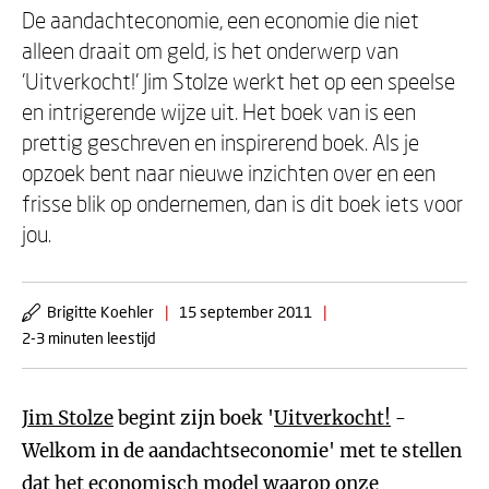
De aandachteconomie, een economie die niet
alleen draait om geld, is het onderwerp van
'Uitverkocht!' Jim Stolze werkt het op een speelse
en intrigerende wijze uit. Het boek van is een
prettig geschreven en inspirerend boek. Als je
opzoek bent naar nieuwe inzichten over en een
frisse blik op ondernemen, dan is dit boek iets voor
jou.
Brigitte Koehler
|
15 september 2011
|
2-3 minuten leestijd
Jim Stolze
begint zijn boek '
Uitverkocht!
-
Welkom in de aandachtseconomie' met te stellen
dat het economisch model waarop onze