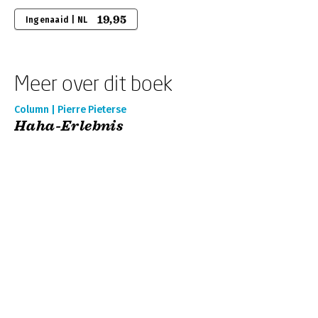
19,95
Ingenaaid | NL
Meer over dit boek
Column | Pierre Pieterse
Haha-Erlebnis