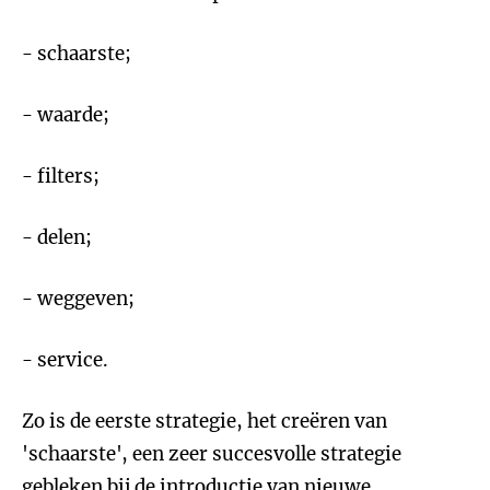
- schaarste;
- waarde;
- filters;
- delen;
- weggeven;
- service.
Zo is de eerste strategie, het creëren van
'schaarste', een zeer succesvolle strategie
gebleken bij de introductie van nieuwe