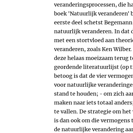
veranderingsprocessen, die haa
boek 'Natuurlijk veranderen' b
eerste deel schetst Begemann
natuurlijk veranderen. In dat 
met een stortvloed aan theori
veranderen, zoals Ken Wilber.
deze helaas moeizaam terug t
geordende literatuurlijst (op
betoog is dat de vier vermoge
voor natuurlijke veranderinge
stand te houden; - om zich aa
maken naar iets totaal anders
te vallen. De strategie om he
is dan ook om die vermogens t
de natuurlijke verandering a