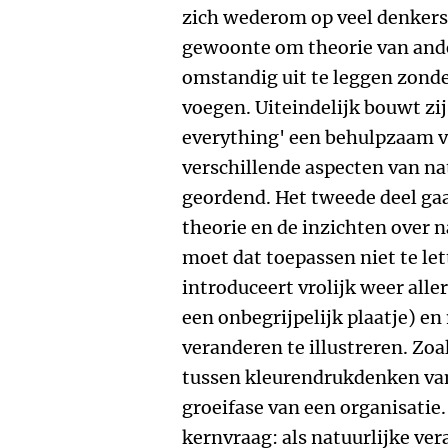
zich wederom op veel denkers. 
gewoonte om theorie van ander
omstandig uit te leggen zonder
voegen. Uiteindelijk bouwt zij
everything' een behulpzaam 
verschillende aspecten van n
geordend. Het tweede deel gaa
theorie en de inzichten over n
moet dat toepassen niet te le
introduceert vrolijk weer alle
een onbegrijpelijk plaatje) e
veranderen te illustreren. Zo
tussen kleurendrukdenken va
groeifase van een organisatie. 
kernvraag: als natuurlijke ve