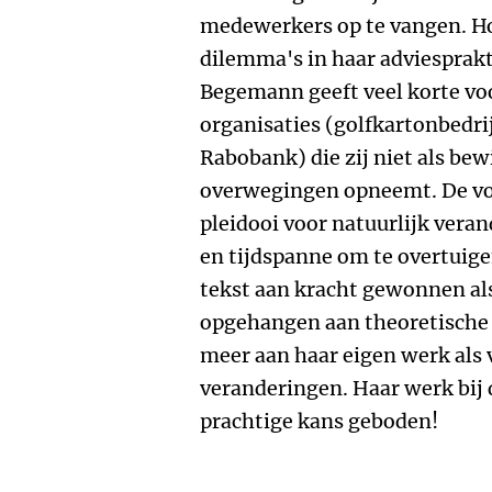
medewerkers op te vangen. Hoe
dilemma's in haar adviesprakt
Begemann geeft veel korte voo
organisaties (golfkartonbedrij
Rabobank) die zij niet als bew
overwegingen opneemt. De voo
pleidooi voor natuurlijk vera
en tijdspanne om te overtuige
tekst aan kracht gewonnen als
opgehangen aan theoretische 
meer aan haar eigen werk als 
veranderingen. Haar werk bij
prachtige kans geboden!