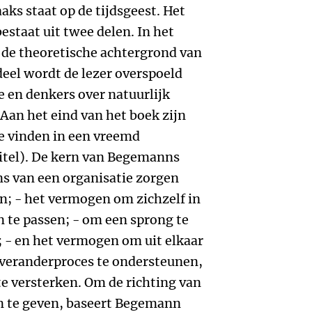
ks staat op de tijdsgeest. Het
estaat uit twee delen. In het
 de theoretische achtergrond van
deel wordt de lezer overspoeld
e en denkers over natuurlijk
 Aan het eind van het boek zijn
e vinden in een vreemd
 titel). De kern van Begemanns
ns van een organisatie zorgen
n; - het vermogen om zichzelf in
n te passen; - om een sprong te
; - en het vermogen om uit elkaar
t veranderproces te ondersteunen,
e versterken. Om de richting van
an te geven, baseert Begemann