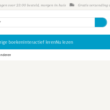
gen voor 23:00 besteld, morgen in huis
Gratis verzending
rige boeken
Interactief leren
Nu lezen
randeren