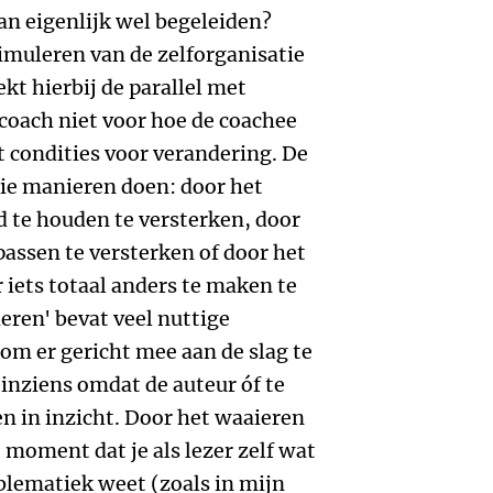
n eigenlijk wel begeleiden?
imuleren van de zelforganisatie
ekt hierbij de parallel met
 coach niet voor hoe de coachee
 condities voor verandering. De
ie manieren doen: door het
 te houden te versterken, door
assen te versterken of door het
iets totaal anders te maken te
eren' bevat veel nuttige
 om er gericht mee aan de slag te
inziens omdat de auteur óf te
ken in inzicht. Door het waaieren
 moment dat je als lezer zelf wat
blematiek weet (zoals in mijn