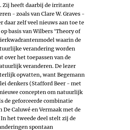
Zij heeft daarbij de irritante
en - zoals van Clare W. Graves -
 daar zelf veel nieuws aan toe te
 op basis van Wilbers 'Theory of
vierkwadrantenmodel waarin de
atuurlijke verandering worden
t over het toepassen van de
atuurlijk veranderen. De lezer
tterlijk opvatten, want Begemann
rlei denkers (Stafford Beer - met
n nieuwe concepten om natuurlijk
als de geforceerde combinatie
n De Caluwé en Vermaak met de
In het tweede deel stelt zij de
randeringen spontaan