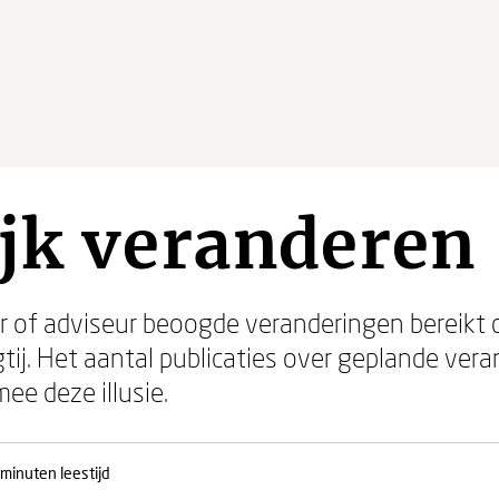
jk veranderen
er of adviseur beoogde veranderingen bereikt 
tij. Het aantal publicaties over geplande vera
ee deze illusie.
 minuten leestijd