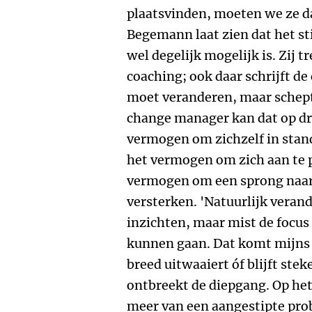
plaatsvinden, moeten we ze da
Begemann laat zien dat het st
wel degelijk mogelijk is. Zij tr
coaching; ook daar schrijft de
moet veranderen, maar schept
change manager kan dat op dr
vermogen om zichzelf in stand
het vermogen om zich aan te p
vermogen om een sprong naar 
versterken. 'Natuurlijk verand
inzichten, maar mist de focus
kunnen gaan. Dat komt mijns 
breed uitwaaiert óf blijft ste
ontbreekt de diepgang. Op het
meer van een aangestipte pro