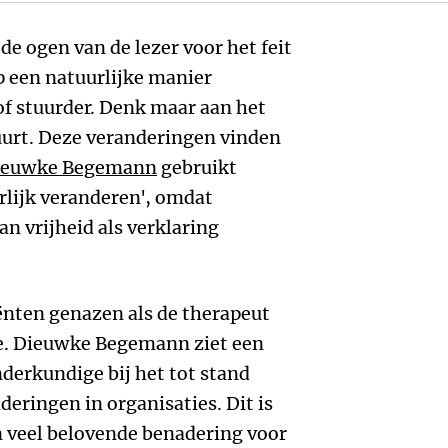
 de ogen van de lezer voor het feit
p een natuurlijke manier
of stuurder. Denk maar aan het
uurt. Deze veranderingen vinden
ieuwke Begemann
gebruikt
urlijk veranderen', omdat
an vrijheid als verklaring
ënten genazen als de therapeut
de. Dieuwke Begemann ziet een
nderkundige bij het tot stand
eringen in organisaties. Dit is
n veel belovende benadering voor