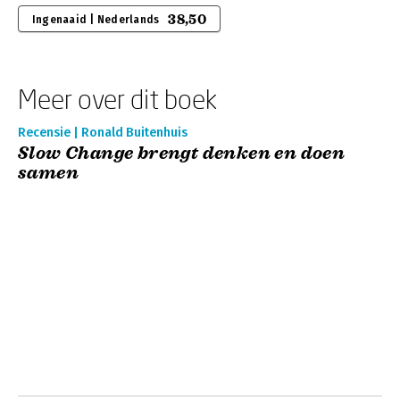
38,50
Ingenaaid | Nederlands
Meer over dit boek
Recensie | Ronald Buitenhuis
Slow Change brengt denken en doen
samen