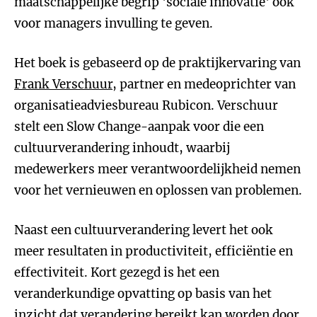
maatschappelijke begrip 'sociale innovatie' ook
voor managers invulling te geven.
Het boek is gebaseerd op de praktijkervaring van
Frank Verschuur
, partner en medeoprichter van
organisatieadviesbureau Rubicon. Verschuur
stelt een Slow Change-aanpak voor die een
cultuurverandering inhoudt, waarbij
medewerkers meer verantwoordelijkheid nemen
voor het vernieuwen en oplossen van problemen.
Naast een cultuurverandering levert het ook
meer resultaten in productiviteit, efficiëntie en
effectiviteit. Kort gezegd is het een
veranderkundige opvatting op basis van het
inzicht dat verandering bereikt kan worden door