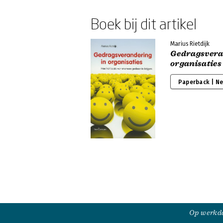
Boek bij dit artikel
Marius Rietdijk
Gedragsvera
organisaties
Paperback | N
Op werkda