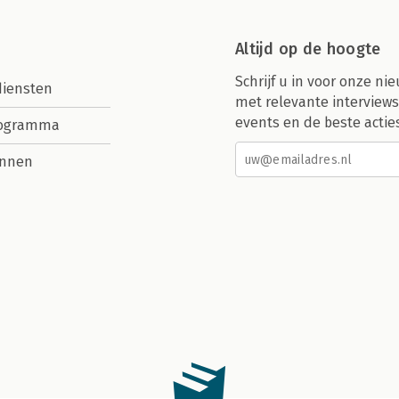
Altijd op de hoogte
Schrijf u in voor onze nie
diensten
met relevante interviews
events en de beste actie
rogramma
nnen