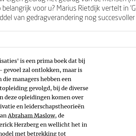
o belangrijk voor u? Marius Rietdijk vertelt in
iddel van gedragverandering nog succesvoller
aties' is een prima boek dat bij
- gevoel zal ontlokken, maar is
an die managers hebben een
pleiding gevolgd, bij de diverse
In deze opleidingen komen over
vatie en leiderschapstheorieën
van
Abraham Maslow
, de
rick Herzberg en wellicht het in
odel met betrekking tot