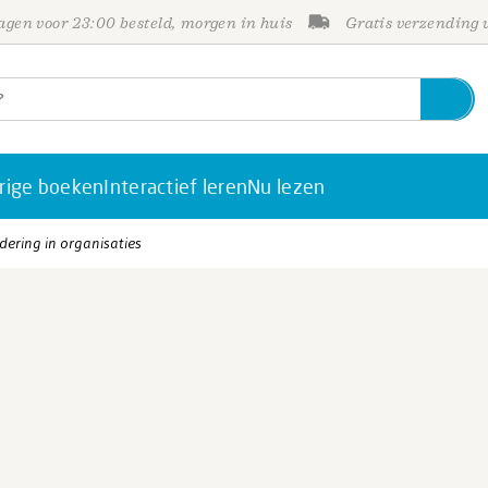
gen voor 23:00 besteld, morgen in huis
Gratis verzending
rige boeken
Interactief leren
Nu lezen
ering in organisaties