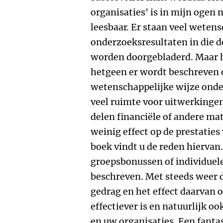
organisaties' is in mijn ogen 
leesbaar. Er staan veel weten
onderzoeksresultaten in die d
worden doorgebladerd. Maar h
hetgeen er wordt beschreven 
wetenschappelijke wijze onder
veel ruimte voor uitwerkingen
delen financiële of andere mat
weinig effect op de prestatie
boek vindt u de reden hiervan.
groepsbonussen of individuele
beschreven. Met steeds weer 
gedrag en het effect daarvan
effectiever is en natuurlijk o
en uw organisaties. Een fantas