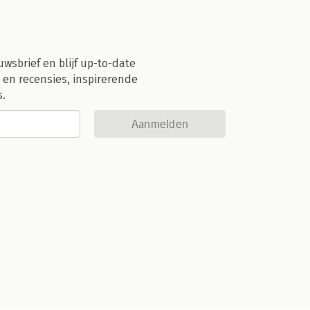
uwsbrief en blijf up-to-date
 en recensies, inspirerende
s.
Aanmelden