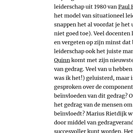
leiderschap uit 1980 van
Paul 
het model van situationeel le
snappen het al voordat je het 
niet goed toe). Veel docenten 
en vergeten op zijn minst dat 
leiderschap ook het juiste m
Quinn
komt met zijn nieuwste
van gedrag. Veel van u hebben
was ik het!) geluisterd, maar 
gesproken over de component 
beïnvloeden van dit gedrag? O
het gedrag van de mensen om
beïnvloedt? Marius Rietdijk wi
door middel van gedragverande
succesvoller kunt worden. He