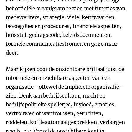
het officiële organigram te zien met functies van
medewerkers, strategie, visie, kernwaarden,
bevoegdheden procedures, financiële aspecten,
huisstijl, gedragscode, beleidsdocumenten,
formele communicatiestromen en ga zo maar
door.
Maar kijken door de onzichtbare bril laat juist de
informele en onzichtbare aspecten van een
organisatie - oftewel de impliciete organisatie -
zien. Denk aan bedrijfscultuur, macht en
bedrijfspolitieke spelletjes, invloed, emoties,
vertrouwen of wantrouwen, geruchten,
roddelen, koffieautomaatgesprekken, verborgen
regels, etc. Vooral de onzichtbare kant is