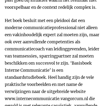
past goed bij situaties waarin het resultaat niet
voorspelbaar en de context redelijk complex is.
Het boek besluit met een pleidooi dat een
moderne communicatieprofessional niet alleen
een vakinhoudelijk expert zal moeten zijn, maar
ook over aanvullende competenties als
communicatiecoach van leidinggevenden, leider
van teamsessies, sparringpartner zal moeten
beschikken om succesvol te zijn. ‘Basisboek
Interne Communicatie’ is een
standaardstudieboek. Heel handig zijn de vele
praktische voorbeelden en met name de
verwijzingen naar de uitgebreide website
www.internecommunicatie.vangorcum.nl die
gevuld is met relevante casuïstiek, aanvullende