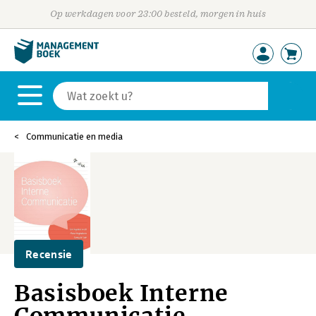
Op werkdagen voor 23:00 besteld, morgen in huis
Communicatie en media
Recensie
Basisboek Interne