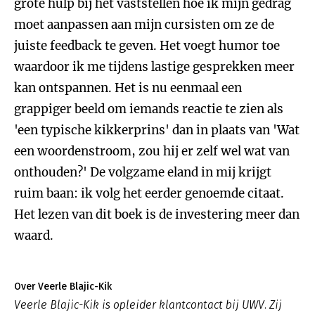
grote hulp bij het vaststellen hoe ik mijn gedrag
moet aanpassen aan mijn cursisten om ze de
juiste feedback te geven. Het voegt humor toe
waardoor ik me tijdens lastige gesprekken meer
kan ontspannen. Het is nu eenmaal een
grappiger beeld om iemands reactie te zien als
'een typische kikkerprins' dan in plaats van 'Wat
een woordenstroom, zou hij er zelf wel wat van
onthouden?' De volgzame eland in mij krijgt
ruim baan: ik volg het eerder genoemde citaat.
Het lezen van dit boek is de investering meer dan
waard.
Over Veerle Blajic-Kik
Veerle Blajic-Kik is opleider klantcontact bij UWV. Zij