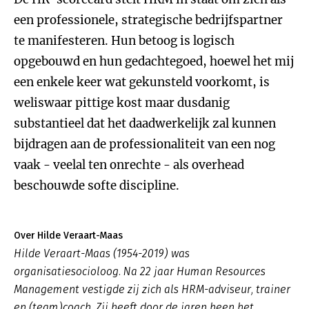
een professionele, strategische bedrijfspartner
te manifesteren. Hun betoog is logisch
opgebouwd en hun gedachtegoed, hoewel het mij
een enkele keer wat gekunsteld voorkomt, is
weliswaar pittige kost maar dusdanig
substantieel dat het daadwerkelijk zal kunnen
bijdragen aan de professionaliteit van een nog
vaak - veelal ten onrechte - als overhead
beschouwde softe discipline.
Over Hilde Veraart-Maas
Hilde Veraart-Maas (1954-2019) was
organisatiesocioloog. Na 22 jaar Human Resources
Management vestigde zij zich als HRM-adviseur, trainer
en (team)coach. Zij heeft door de jaren heen het