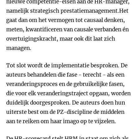
nieuwe competentie-eisen aan de HR-manager,
namelijk strategisch prestatiemanagement.Het
gaat dan om het vermogen tot causaal denken,
meten, kwantificeren van causale verbanden én
overtuigingskracht, maar ook dit laat zich
managen.
Tot slot wordt de implementatie besproken. De
auteurs behandelen die fase - terecht - als een
veranderingsproces en de gebruikelijke fasen,
die voor elk veranderingstraject opgaan, worden
duidelijk doorgesproken. De auteurs doen hun
uiterste best om de PZ-discipline de middelen
aan te reiken om haar imago op te vijzelen.
De HR-scorecard stelt HRM in staat om zich als