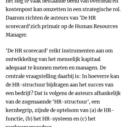
het nog te vaak bestaande beeld van overhead en
kostenpost kan omzetten in een strategische rol.
Daarom richten de auteurs van 'De HR
scorecard'zich primair op de Human Resources
Manager.
'De HR scorecard' reikt instrumenten aan om
ontwikkeling van het menselijk kapitaal
adequaat te kunnen meten en managen. De
centrale vraagstelling daarbij is: In hoeverre kan
de HR-structuur bijdragen aan het succes van
een bedrijf? Dat is volgens de auteurs afhankelijk
van de zogenaamde 'HR-structuur', een
kernbegrip, zijnde de optelsom van (a) de HR-
functie, (b) het HR-systeem en (c) het