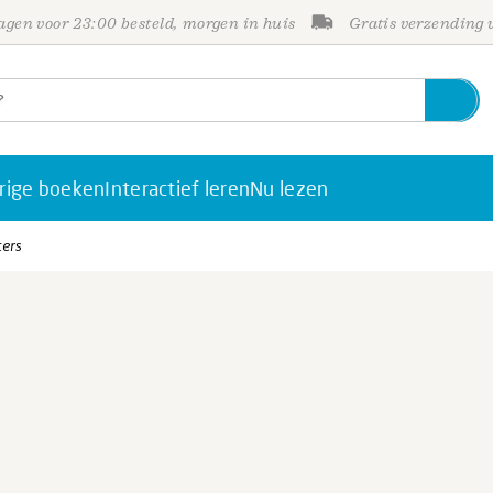
gen voor 23:00 besteld, morgen in huis
Gratis verzending
rige boeken
Interactief leren
Nu lezen
ters