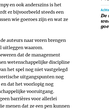
mpy en ook anderszins is het
Acht
rdt er bijvoorbeeld steeds een
De 
ssen wie goeroes zijn en wat ze
wa
goe
 de auteurs naar voren brengen
zal uitleggen waarom.
 beweren dat de management
sen wetenschappelijke discipline
 van het spel nog niet vastgelegd
eoretische uitgangspunten nog
en dat het voorlopig nog
schappelijke vooruitgang.
een barrières voor allerlei
 die menen dat ze een pen kunnen