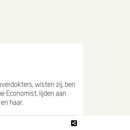
overdokters, wisten zij, ben
he Economist, lijden aan
 en haar.