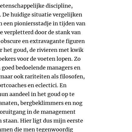
tenschappelijke discipline,
De huidige situatie vergelijken
 een pioniersstadje in tijden van
e verpletterd door de stank van
i obscure en extravagante figuren
r het goud, de rivieren met kwik
oekers voor de voeten lopen. Zo
een goed bedoelende managers en
r ook rariteiten als filosofen,
rtcoaches en eclectici. En
un aandeel in het goud op te
-fanaten, bergbeklimmers en nog
ooruitgang in de management
staan. Hier ligt dus mijn eerste
emmen die men tegenwoordig