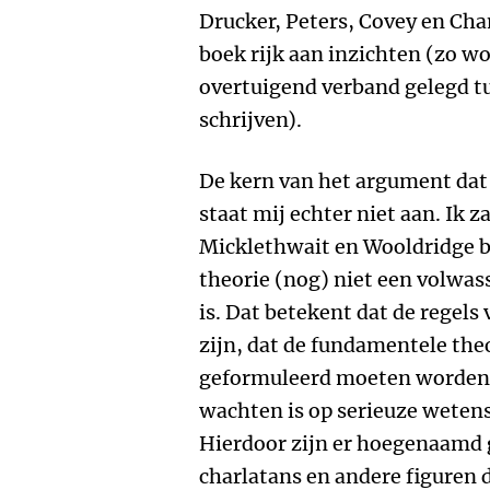
Drucker, Peters, Covey en Cha
boek rijk aan inzichten (zo wo
overtuigend verband gelegd tu
schrijven).
De kern van het argument dat
staat mij echter niet aan. Ik 
Micklethwait en Wooldridge
theorie (nog) niet een volwas
is. Dat betekent dat de regels
zijn, dat de fundamentele th
geformuleerd moeten worden 
wachten is op serieuze weten
Hierdoor zijn er hoegenaamd g
charlatans en andere figuren