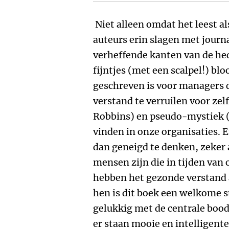
Niet alleen omdat het leest a
auteurs erin slagen met journ
verheffende kanten van de he
fijntjes (met een scalpel!) bl
geschreven is voor managers 
verstand te verruilen voor ze
Robbins) en pseudo-mystiek (
vinden in onze organisaties. E
dan geneigd te denken, zeker al
mensen zijn die in tijden van 
hebben het gezonde verstand 
hen is dit boek een welkome st
gelukkig met de centrale boo
er staan mooie en intelligente