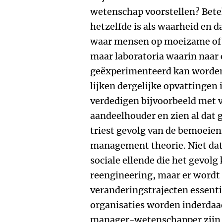
wetenschap voorstellen? Betek
hetzelfde is als waarheid en d
waar mensen op moeizame of
maar laboratoria waarin naar 
geëxperimenteerd kan worden?
lijken dergelijke opvattingen
verdedigen bijvoorbeeld met v
aandeelhouder en zien al dat 
triest gevolg van de bemoeie
management theorie. Niet dat
sociale ellende die het gevolg
reengineering, maar er wordt 
veranderingstrajecten essentie
organisaties worden inderdaad
manager-wetenschapper zijn 