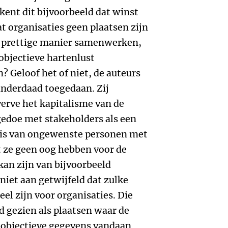
ent dit bijvoorbeeld dat winst
at organisaties geen plaatsen zijn
 prettige manier samenwerken,
objectieve hartenlust
 Geloof het of niet, de auteurs
 inderdaad toegedaan. Zij
erve het kapitalisme van de
gedoe met stakeholders als een
nis van ongewenste personen met
 ze geen oog hebben voor de
 kan zijn van bijvoorbeeld
niet aan getwijfeld dat zulke
el zijn voor organisaties. Die
 gezien als plaatsen waar de
objectieve gegevens vandaan