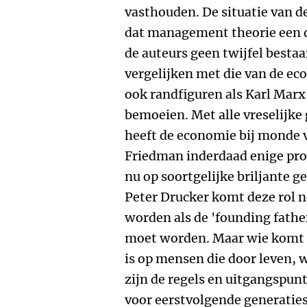
vasthouden. De situatie van d
dat management theorie een d
de auteurs geen twijfel bestaa
vergelijken met die van de ec
ook randfiguren als Karl Marx
bemoeien. Met alle vreselijke
heeft de economie bij monde 
Friedman inderdaad enige pro
nu op soortgelijke briljante 
Peter Drucker komt deze rol n
worden als de 'founding father
moet worden. Maar wie komt d
is op mensen die door leven, 
zijn de regels en uitgangspu
voor eerstvolgende generaties