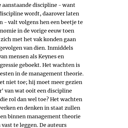
e aanstaande discipline - want
iscipline wordt, daarover laten
n - valt volgens hen een beetje te
onomie in de vorige eeuw toen
 zich met het vak konden gaan
 gevolgen van dien. Inmiddels
van mensen als Keynes en
gressie geboekt. Het wachten is
geesten in de management theorie.
et niet toe; hij moet meer gezien
' van wat ooit een discipline
ie rol dan wel toe? Het wachten
werken en denken in staat zullen
nten binnen management theorie
 vast te leggen. De auteurs