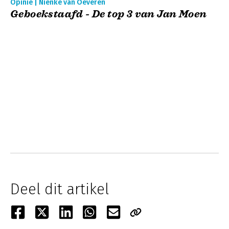
Opinie | Nienke van Oeveren
Geboekstaafd - De top 3 van Jan Moen
Deel dit artikel