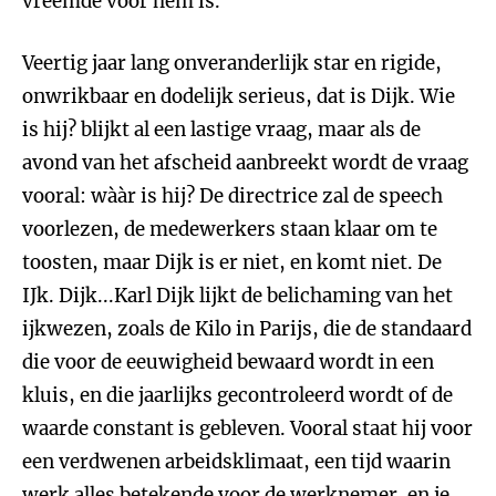
vreemde voor hem is.
Veertig jaar lang onveranderlijk star en rigide,
onwrikbaar en dodelijk serieus, dat is Dijk. Wie
is hij? blijkt al een lastige vraag, maar als de
avond van het afscheid aanbreekt wordt de vraag
vooral: wààr is hij? De directrice zal de speech
voorlezen, de medewerkers staan klaar om te
toosten, maar Dijk is er niet, en komt niet. De
IJk. Dijk...Karl Dijk lijkt de belichaming van het
ijkwezen, zoals de Kilo in Parijs, die de standaard
die voor de eeuwigheid bewaard wordt in een
kluis, en die jaarlijks gecontroleerd wordt of de
waarde constant is gebleven. Vooral staat hij voor
een verdwenen arbeidsklimaat, een tijd waarin
werk alles betekende voor de werknemer, en je