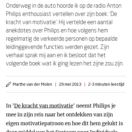
Onderweg in de auto hoorde ik op de radio Anton
Philips enthousiast vertellen over zijn boek: 'De
kracht van motivatie'. Hij vertelde een aantal
anekdotes over Philips en hoe volgens hem
regelmatig de verkeerde personen op bepaalde
leidinggevende functies werden gezet. Zijn
verhaal sprak mij aan en ik besloot dat het
volgende boek wat ik ging lezen het zijne zou zijn.
Marthe van der Molen
|
29 mei 2013
|
2-3 minuten leestijd
In '
De kracht van motivatie
' neemt Philips je
mee in zijn reis naar het ontdekken van zijn
eigen motivatiepatroon en hoe dit hem gelukt is