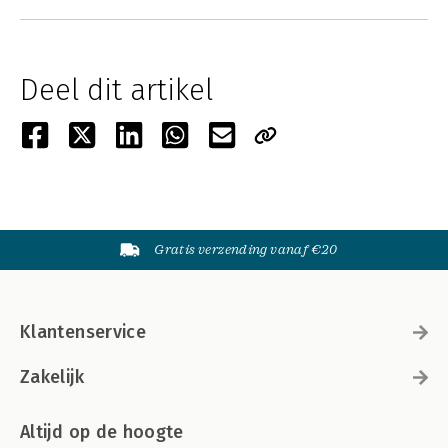
Deel dit artikel
Gratis verzending vanaf €20
Klantenservice
Zakelijk
Altijd op de hoogte