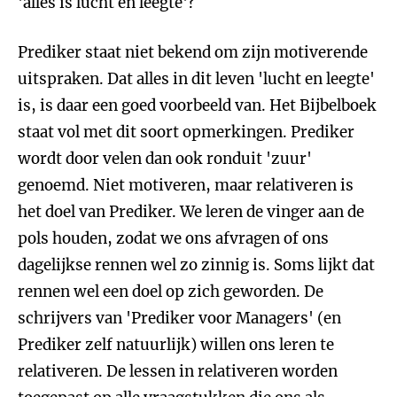
'alles is lucht en leegte'?
Prediker staat niet bekend om zijn motiverende
uitspraken. Dat alles in dit leven 'lucht en leegte'
is, is daar een goed voorbeeld van. Het Bijbelboek
staat vol met dit soort opmerkingen. Prediker
wordt door velen dan ook ronduit 'zuur'
genoemd. Niet motiveren, maar relativeren is
het doel van Prediker. We leren de vinger aan de
pols houden, zodat we ons afvragen of ons
dagelijkse rennen wel zo zinnig is. Soms lijkt dat
rennen wel een doel op zich geworden. De
schrijvers van 'Prediker voor Managers' (en
Prediker zelf natuurlijk) willen ons leren te
relativeren. De lessen in relativeren worden