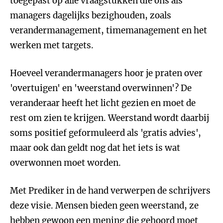
toegepast op alle vraagstukken die ons als
managers dagelijks bezighouden, zoals
verandermanagement, timemanagement en het
werken met targets.
Hoeveel verandermanagers hoor je praten over
'overtuigen' en 'weerstand overwinnen'? De
veranderaar heeft het licht gezien en moet de
rest om zien te krijgen. Weerstand wordt daarbij
soms positief geformuleerd als 'gratis advies',
maar ook dan geldt nog dat het iets is wat
overwonnen moet worden.
Met Prediker in de hand verwerpen de schrijvers
deze visie. Mensen bieden geen weerstand, ze
hebben gewoon een mening die gehoord moet