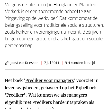
Volgens de filosofen Jan Hoogland en Maarten
Verkerk is er een toenemende behoefte aan
'zingeving op de werkvloer'. Dat komt omdat de
belangstelling voor traditionele sociale structuren,
zoals kerken en verenigingen, afneemt. Bedrijven
krijgen dan een grotere rol als het gaat om sociale
gemeenschap.
Joost van Driessen
|
7 juli 2011
|
3-4 minuten leestijd
Het boek '
Prediker voor managers
' voorziet in
levenswijsheden, gebaseerd op het Bijbelboek
'Prediker' . Wat kunnen we als managers
eigenlijk met Predikers harde uitspraken als