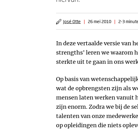
José Otte
|
26 mei 2010
|
2-3 minute
In deze vertaalde versie van 
strengths' leren we waarom he
sterkte uit te gaan in ons wer
Op basis van wetenschappelijk
wat de opbrengsten zijn als w
mensen laten werken vanuit h
zijn enorm. Zodra we bij de se
talenten van onze medewerker
op opleidingen die niets oplev