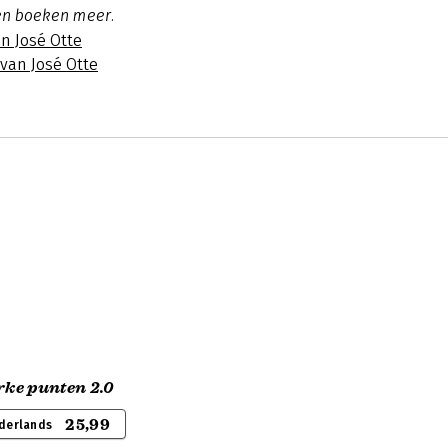
en boeken meer.
n José Otte
 van José Otte
rke punten 2.0
25,99
derlands