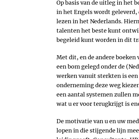
Op basis van de uitleg in het b
in het Engels wordt geleverd,
lezen in het Nederlands. Hiern
talenten het beste kunt ontwi
begeleid kunt worden in dit tr
Met dit, en de andere boeken
een bom gelegd onder de (Ne
werken vanuit sterkten is een
onderneming deze weg kiezen d
een aantal systemen zullen 
wat u er voor terugkrijgt is e
De motivatie van u en uw mede
lopen in die stijgende lijn me