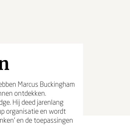
en
 hebben Marcus Buckingham
unnen ontdekken.
ge. Hij deed jarenlang
up organisatie en wordt
enken' en de toepassingen