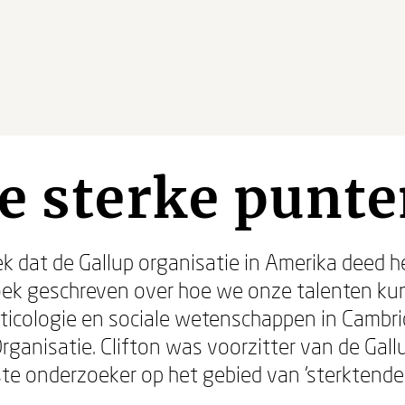
e sterke punt
k dat de Gallup organisatie in Amerika deed
boek geschreven over hoe we onze talenten k
icologie en sociale wetenschappen in Cambrid
rganisatie. Clifton was voorzitter van de Gall
ste onderzoeker op het gebied van 'sterktend