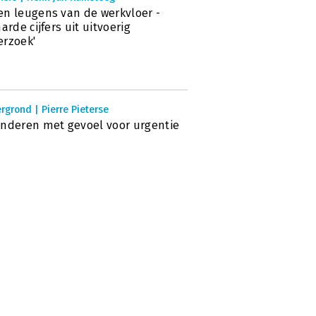
n leugens van de werkvloer -
harde cijfers uit uitvoerig
rzoek'
rgrond | Pierre Pieterse
nderen met gevoel voor urgentie