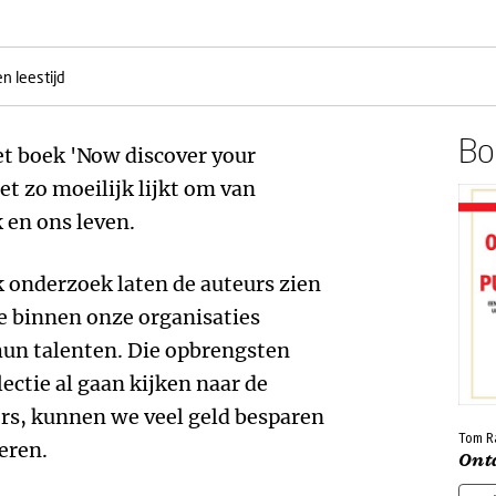
n leestijd
Boe
het boek 'Now discover your
t zo moeilijk lijkt om van
k en ons leven.
 onderzoek laten de auteurs zien
e binnen onze organisaties
un talenten. Die opbrengsten
lectie al gaan kijken naar de
s, kunnen we veel geld besparen
Tom R
eren.
Ontd