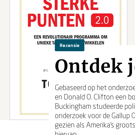
Recensie
Ontdek j
Gebaseerd op het onderzoe
en Donald O. Clifton een 
Buckingham studeerde polit
onderzoek voor de Gallup O
gezien als Amerika's groot
hiervan.