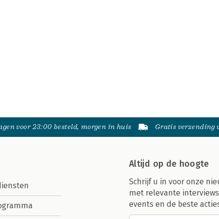
gen voor 23:00 besteld, morgen in huis
Gratis verzending
Altijd op de hoogte
Schrijf u in voor onze nie
diensten
met relevante interviews
events en de beste actie
rogramma