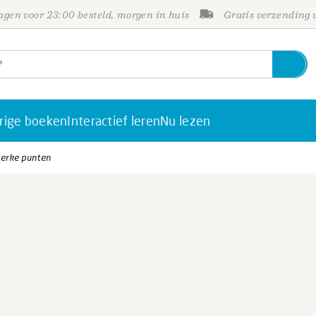
gen voor 23:00 besteld, morgen in huis
Gratis verzending
rige boeken
Interactief leren
Nu lezen
terke punten