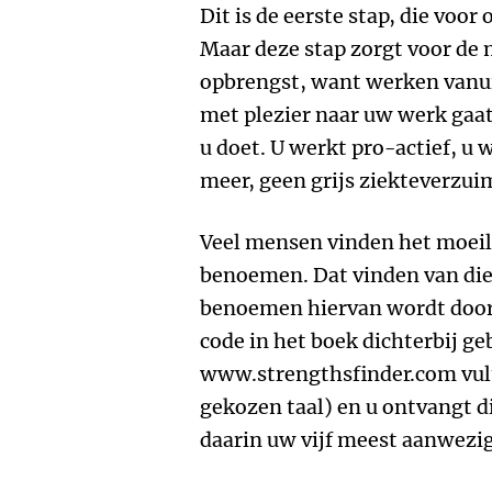
Dit is de eerste stap, die voor 
Maar deze stap zorgt voor de 
opbrengst, want werken vanuit
met plezier naar uw werk gaat
u doet. U werkt pro-actief, u 
meer, geen grijs ziekteverzui
Veel mensen vinden het moeil
benoemen. Dat vinden van die 
benoemen hiervan wordt door 
code in het boek dichterbij ge
www.strengthsfinder.com vult 
gekozen taal) en u ontvangt d
daarin uw vijf meest aanwezig