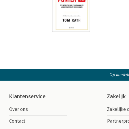
Op werkda
Klantenservice
Zakelijk
Over ons
Zakelijke 
Contact
Partnerp