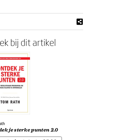
k bij dit artikel
ath
ek je sterke punten 2.0